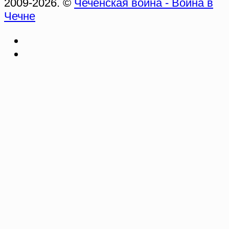
2009-2026. ©
Чеченская война - Война в
Чечне