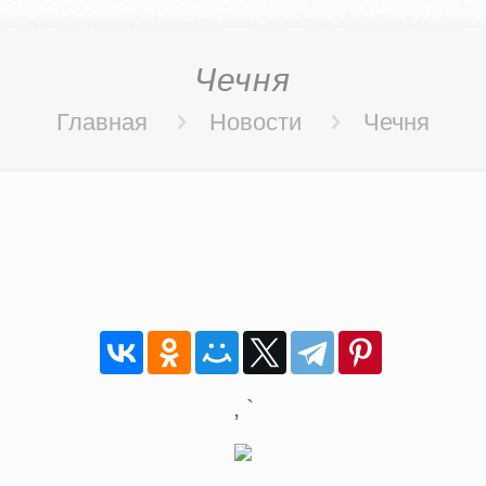
Чечня
Главная
Новости
Чечня
, `