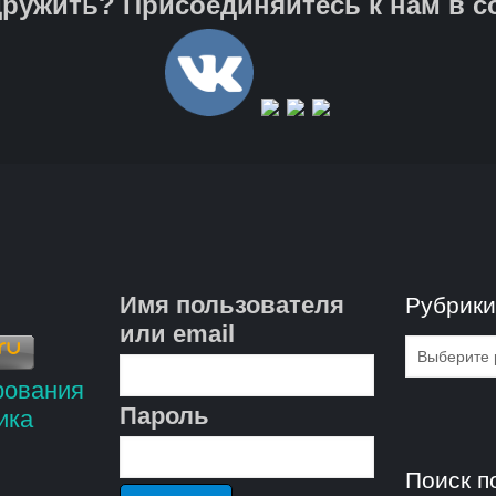
ружить? Присоединяйтесь к нам в с
Имя пользователя
Рубрик
или email
Рубрик
Пароль
Поиск п