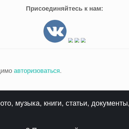
Присоединяйтесь к нам:
одимо
авторизоваться
.
ото, музыка, книги, статьи, документы