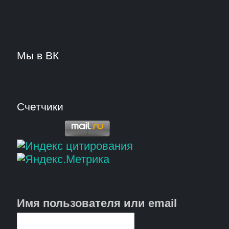
Мы в ВК
Счетчики
Имя пользователя или email