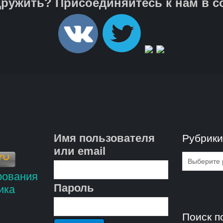
ружить? Присоединяйтесь к нам в с
Имя пользователя
Рубрик
или email
Рубрик
Пароль
Поиск п