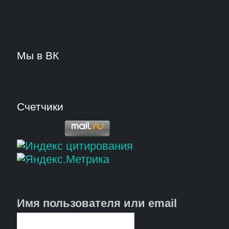
Мы в ВК
Счетчики
Имя пользователя или email