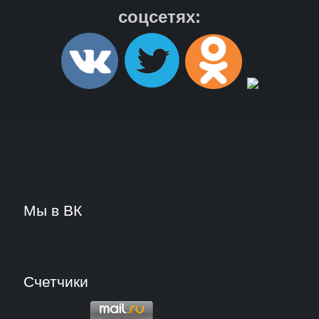
соцсетях:
Мы в ВК
Счетчики