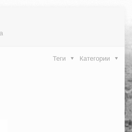
а
Теги
Категории