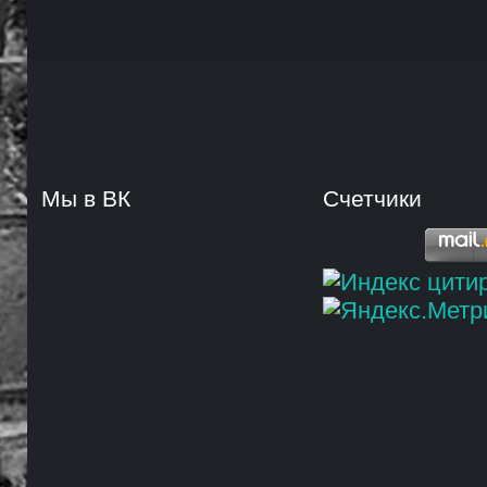
Мы в ВК
Счетчики