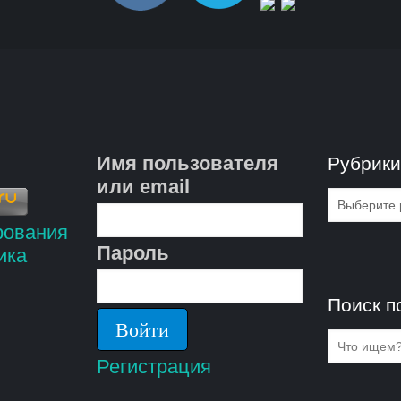
Имя пользователя
Рубрик
или email
Рубрик
Пароль
Поиск п
Регистрация