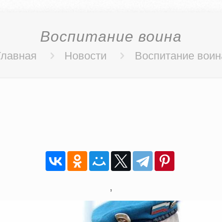
Воспитание воина
Главная
Новости
Воспитание воин
,