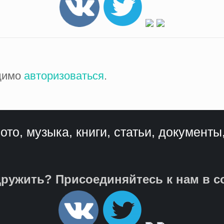
одимо
авторизоваться
.
ото, музыка, книги, статьи, документы
ружить? Присоединяйтесь к нам в с