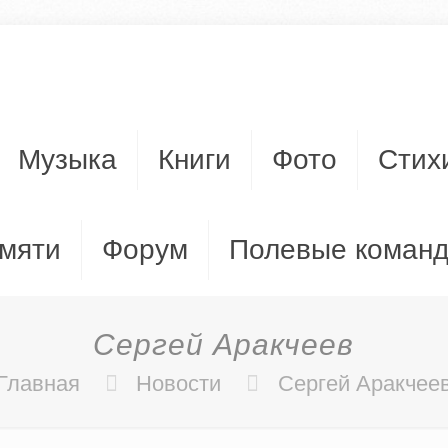
Музыка
Книги
Фото
Стих
мяти
Форум
Полевые коман
Сергей Аракчеев
Главная
Новости
Сергей Аракчее