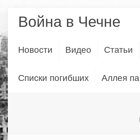
Война в Чечне
Новости
Видео
Статьи
Списки погибших
Аллея па