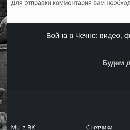
Для отправки комментария вам необх
Война в Чечне: видео, ф
Будем д
Мы в ВК
Счетчики