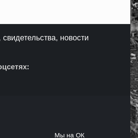
, свидетельства, новости
оцсетях:
и
Мы на ОК