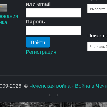
или email
Рубрик
Пароль
Поиск п
Регистрация
009-2026. ©
Чеченская война - Война в Чеч