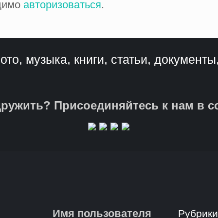
одимо
авторизоваться
.
ото, музыка, книги, статьи, документы
ружить? Присоединяйтесь к нам в с
Имя пользователя
Рубрик