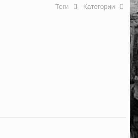
Теги
Категории