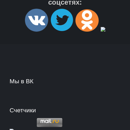
соцсетях:
Мы в ВК
Счетчики