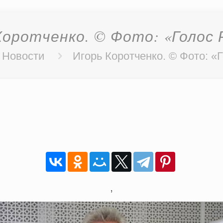
Коротченко. © Фото: «Голос 
Новости
Игорь Коротченко. © Фото: «
,