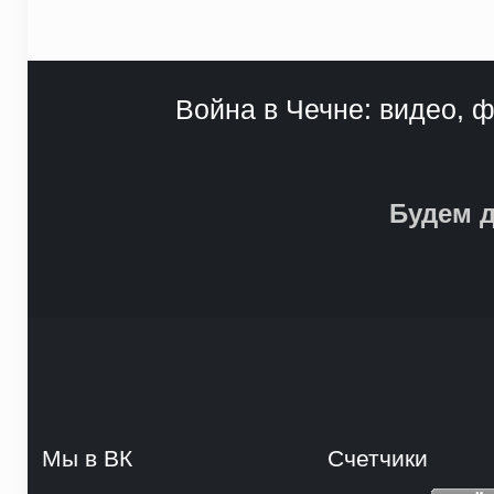
Война в Чечне: видео, ф
Будем д
Мы в ВК
Счетчики