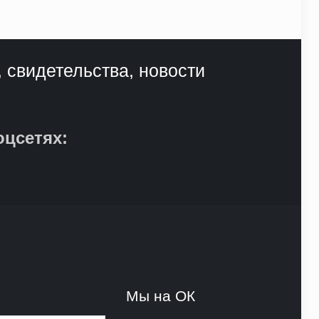
, свидетельства, новости
оцсетях:
и
Мы на ОК