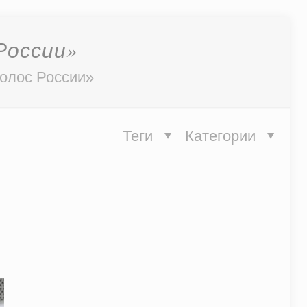
России»
Голос России»
Теги
Категории