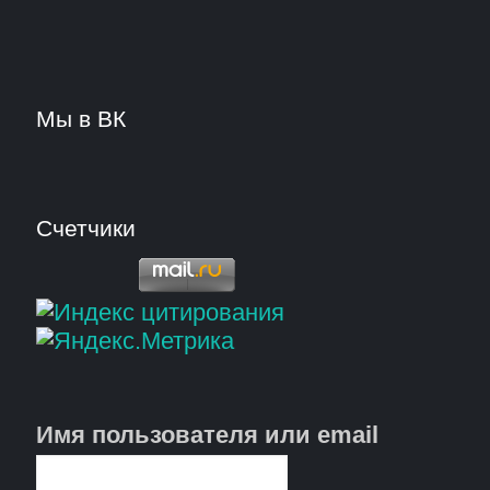
Мы в ВК
Счетчики
Имя пользователя или email