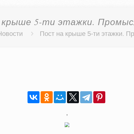
 крыше 5-ти этажки. Промысл
Новости
Пост на крыше 5-ти этажки. П
,