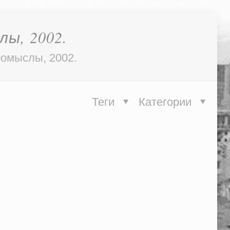
ы, 2002.
ромыслы, 2002.
Теги
Категории