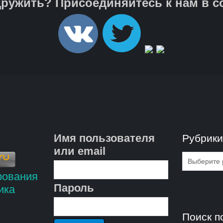
ружить? Присоединяйтесь к нам в с
Имя пользователя
Рубрик
или email
Рубрик
Пароль
Поиск п