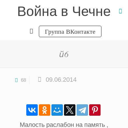
Война в Чечне
Группа ВКонтакте
й6
09.06.2014
68
Малость раслабон на память ,