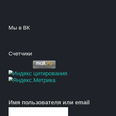
Мы в ВК
Счетчики
Имя пользователя или email