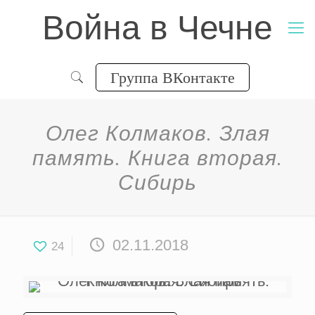
Война в Чечне
Группа ВКонтакте
Олег Колмаков. Злая
память. Книга вторая.
Сибирь
02.11.2018
24