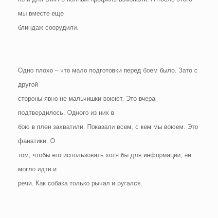
мы вместе еще
блиндаж соорудили.
Одно плохо – что мало подготовки перед боем было. Зато с
другой
стороны явно не мальчишки воюют. Это вчера
подтвердилось. Одного из них в
бою в плен захватили. Показали всем, с кем мы воюем. Это
фанатики. О
том, чтобы его использовать хотя бы для информации, не
могло идти и
речи. Как собака только рычал и ругался.