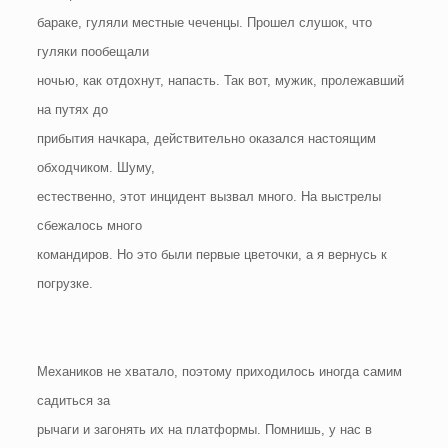
бараке, гуляли местные чеченцы. Прошел слушок, что
гуляки пообещали
ночью, как отдохнут, напасть. Так вот, мужик, пролежавший
на путях до
прибытия начкара, действительно оказался настоящим
обходчиком. Шуму,
естественно, этот инцидент вызвал много. На выстрелы
сбежалось много
командиров. Но это были первые цветочки, а я вернусь к
погрузке.
Механиков не хватало, поэтому приходилось иногда самим
садиться за
рычаги и загонять их на платформы. Помнишь, у нас в