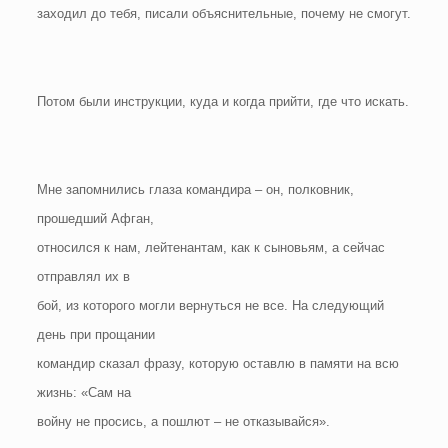
заходил до тебя, писали объяснительные, почему не смогут.
Потом были инструкции, куда и когда прийти, где что искать.
Мне запомнились глаза командира – он, полковник,
прошедший Афган,
относился к нам, лейтенантам, как к сыновьям, а сейчас
отправлял их в
бой, из которого могли вернуться не все. На следующий
день при прощании
командир сказал фразу, которую оставлю в памяти на всю
жизнь: «Сам на
войну не просись, а пошлют – не отказывайся».