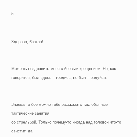
5
Здорово, братан!
Можешь поздравить меня с боевым крещением. Но, как
говорится, был здесь – гордись, не был – радуйся.
Знаешь, о бое можно тебе рассказать так: обычные
тактические занятия
со стрельбой. Только почему-то иногда над головой что-то
свистит, да