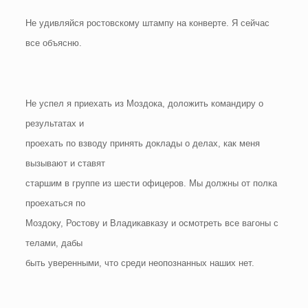
Не удивляйся ростовскому штампу на конверте. Я сейчас
все объясню.
Не успел я приехать из Моздока, доложить командиру о
результатах и
проехать по взводу принять доклады о делах, как меня
вызывают и ставят
старшим в группе из шести офицеров. Мы должны от полка
проехаться по
Моздоку, Ростову и Владикавказу и осмотреть все вагоны с
телами, дабы
быть уверенными, что среди неопознанных наших нет.