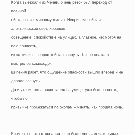
Когда выезжали из Чечни, очень резок был переход от
военной
обстановки к мирному житью. Непривычны были
электрический свет, хорошее
освещение, спокойствие на улицах, а главное, несмотря на
всю сонность,
из-за тишины непросто было заснуть. Так не хватало
выстрелов самоходок,
шипения ракет, что ощущение опасности вышло вперед и не
давало заснуть.
Да и утром, едва посветлело на улице, уже был на ногах,
чтобы по
привычке пробежаться по окопам – узнать, как прошла ночь.
Кроме того, что отоспался, еще было две замечательные