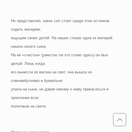
Не представляю, каких сил стоит среди этих останков
ходить матерям,
ищущим своих детей. На наших глазах одна из матерей
нашла своего сына.
На ее «счастье» (уместно ли это слово здесь) он был
целый. Лишь когда
его вынесли из вагона на свет, она вышла из
сомнамбулизма и буквально
упала на сына, не давая никому к нему прикасаться и
проклиная всех
политиков на свете.