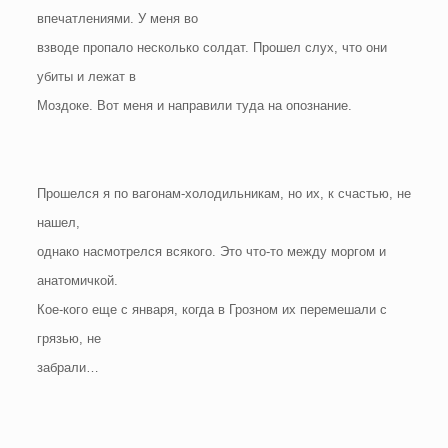
впечатлениями. У меня во
взводе пропало несколько солдат. Прошел слух, что они
убиты и лежат в
Моздоке. Вот меня и направили туда на опознание.
Прошелся я по вагонам-холодильникам, но их, к счастью, не
нашел,
однако насмотрелся всякого. Это что-то между моргом и
анатомичкой.
Кое-кого еще с января, когда в Грозном их перемешали с
грязью, не
забрали…