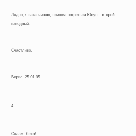
Ладно, я заканчиваю, пришел погреться Юсуп – второй
взводный.
Счастливо.
Борис. 25.01.95.
4
Салам, Леха!