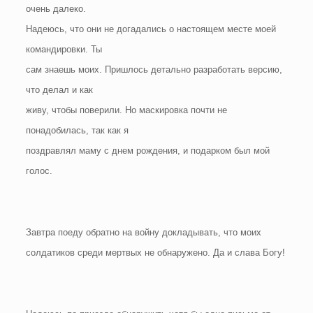
очень далеко.
Надеюсь, что они не догадались о настоящем месте моей
командировки. Ты
сам знаешь моих. Пришлось детально разработать версию,
что делал и как
живу, чтобы поверили. Но маскировка почти не
понадобилась, так как я
поздравлял маму с днем рождения, и подарком был мой
голос.
Завтра поеду обратно на войну докладывать, что моих
солдатиков среди мертвых не обнаружено. Да и слава Богу!