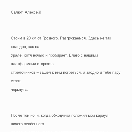
Салют, Алексей!
Стоим в 20 км от Грозного. Разгружаемся. Здесь не так
холодно, как на
Урале, хотя ночью и пробирает. Благо с нашими
платформами сторожка
стрелочников – зашел к ним погреться, а заодно и тебе пару
строк
черкнуть.
После той ночи, когда обходчика положил мой караул,
ничего особенного