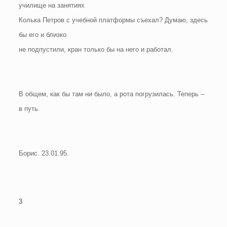
училище на занятиях
Колька Петров с учебной платформы съехал? Думаю, здесь
бы его и близко
не подпустили, кран только бы на него и работал.
В общем, как бы там ни было, а рота погрузилась. Теперь –
в путь.
Борис. 23.01.95.
3