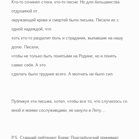
Кто-то сочинял стихи, кто-то песни. Но для большинства
отдушиной от
окружающей крови и смертей были письма. Писали их с
одной надеждой, что
хоть кто-то разделит боль и страдания, выпавшие на нашу
долю. Писали,
чтобы не только быть понятыми на Родине, но и понять
самих себя. А это
сделать было труднее всего. А молчать не было сил.
Публикуя эти письма, хотел, чтобы все то, что случилось со
мной и моими сослуживцами, не кануло в Лету…
Р.S. Старший лейтенант Борис Подгорбунский принимал