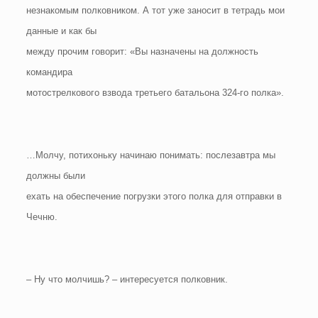
незнакомым полковником. А тот уже заносит в тетрадь мои
данные и как бы
между прочим говорит: «Вы назначены на должность
командира
мотострелкового взвода третьего батальона 324-го полка».
…Молчу, потихоньку начинаю понимать: послезавтра мы
должны были
ехать на обеспечение погрузки этого полка для отправки в
Чечню.
– Ну что молчишь? – интересуется полковник.