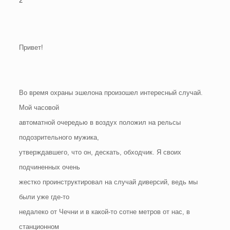
2
Привет!
Во время охраны эшелона произошел интересный случай.
Мой часовой
автоматной очередью в воздух положил на рельсы
подозрительного мужика,
утверждавшего, что он, дескать, обходчик. Я своих
подчиненных очень
жестко проинструктировал на случай диверсий, ведь мы
были уже где-то
недалеко от Чечни и в какой-то сотне метров от нас, в
станционном