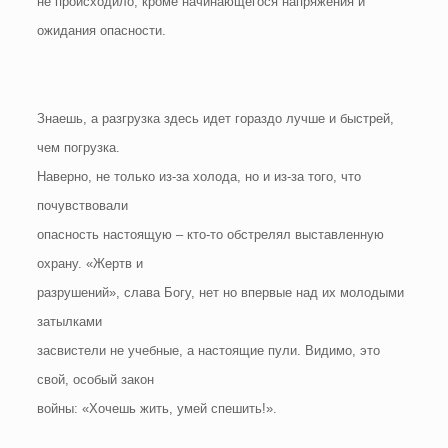
не происходило, кроме начинающегося напряжения и
ожидания опасности.
Знаешь, а разгрузка здесь идет гораздо лучше и быстрей,
чем погрузка.
Наверно, не только из-за холода, но и из-за того, что
почувствовали
опасность настоящую – кто-то обстрелял выставленную
охрану. «Жертв и
разрушений», слава Богу, нет но впервые над их молодыми
затылками
засвистели не учебные, а настоящие пули. Видимо, это
свой, особый закон
войны: «Хочешь жить, умей спешить!».