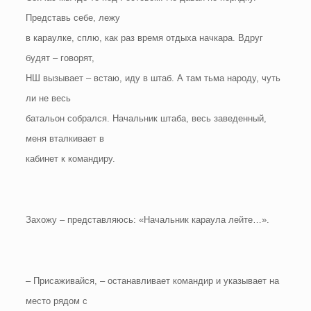
Представь себе, лежу
в караулке, сплю, как раз время отдыха начкара. Вдруг
будят – говорят,
НШ вызывает – встаю, иду в штаб. А там тьма народу, чуть
ли не весь
батальон собрался. Начальник штаба, весь заведенный,
меня вталкивает в
кабинет к командиру.
Захожу – представляюсь: «Начальник караула лейте…».
– Присаживайся, – останавливает командир и указывает на
место рядом с