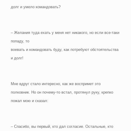
долг и умело командовать?
– Желания туда ехать у меня нет никакого, но если все-таки
попаду, то
воевать и командовать буду, как потребуют обстоятельства
и долг!
Мне вдруг стало интересно, как же воспримет это
полковник. Но он почему-то встал, протянул руку, крепко
пожал мою и сказал:
– Спасибо, вы первый, кто дал согласие. Остальные, кто