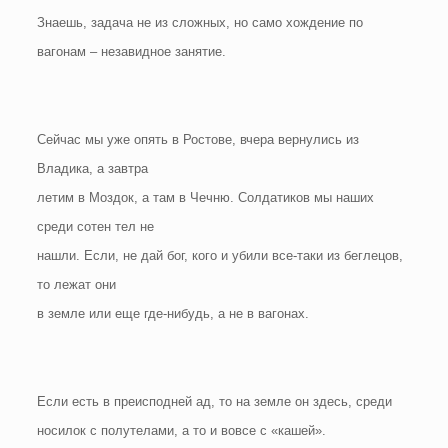
Знаешь, задача не из сложных, но само хождение по
вагонам – незавидное занятие.
Сейчас мы уже опять в Ростове, вчера вернулись из
Владика, а завтра
летим в Моздок, а там в Чечню. Солдатиков мы наших
среди сотен тел не
нашли. Если, не дай бог, кого и убили все-таки из беглецов,
то лежат они
в земле или еще где-нибудь, а не в вагонах.
Если есть в преисподней ад, то на земле он здесь, среди
носилок с полутелами, а то и вовсе с «кашей».