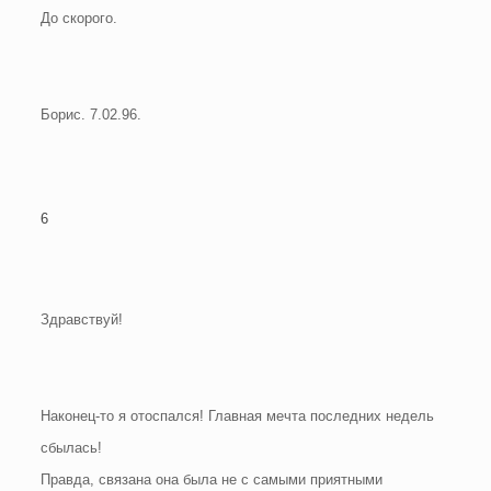
До скорого.
Борис. 7.02.96.
6
Здравствуй!
Наконец-то я отоспался! Главная мечта последних недель
сбылась!
Правда, связана она была не с самыми приятными