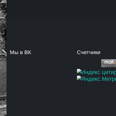
Мы в ВК
Счетчики