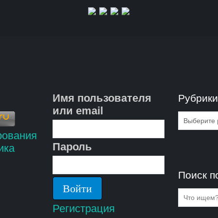
Имя пользователя
Рубрик
или email
Рубрик
Пароль
Поиск п
Регистрация