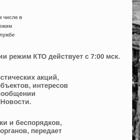
м числе в
режим
службе
 режим КТО действует с 7:00 мск.
стических акций,
бъектов, интересов
 сообщении
 Новости.
ки и беспорядков,
органов, передает