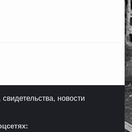
, свидетельства, новости
оцсетях: