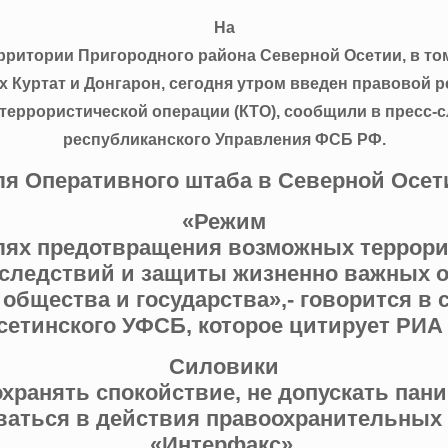
На
рритории Пригородного района Северной Осетии, в то
х Куртат и Донгарон, сегодня утром введен правовой 
террористической операции (КТО), сообщили в пресс-
республиканского Управления ФСБ РФ.
 Оперативного штаба в Северной Осетии
«Режим
лях предотвращения возможных террори
следствий и защиты жизненно важных о
 общества и государства»,- говорится в
сетинского УФСБ, которое цитирует РИА
Силовики
охранять спокойствие, не допускать пани
ваться в действия правоохранительных 
«Интерфакс».