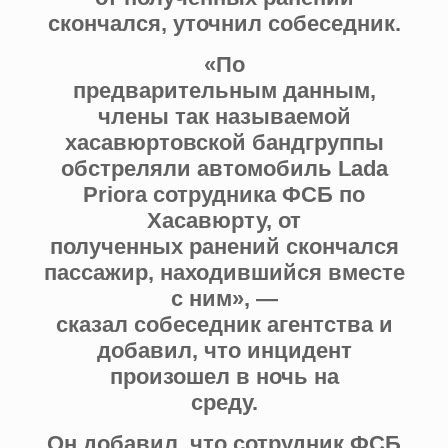
скончался, уточнил собеседник.
«По
предварительным данным,
члены так называемой
хасавюртовской бандгруппы
обстреляли автомобиль Lada
Priora сотрудника ФСБ по
Хасавюрту, от
полученных ранений скончался
пассажир, находившийся вместе
с ним», —
сказал собеседник агентства и
добавил, что инцидент
произошел в ночь на
среду.
Он добавил, что сотрудник ФСБ