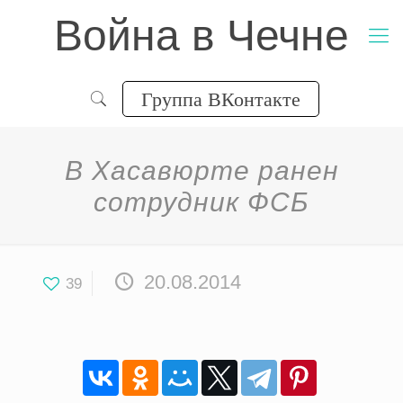
Война в Чечне
Группа ВКонтакте
В Хасавюрте ранен
сотрудник ФСБ
20.08.2014
39