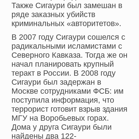
Также Сигаури был замешан в
ряде заказных убийств
криминальных «авторитетов».
В 2007 году Сигаури сошелся с
радикальными исламистами с
Северного Кавказа. Тогда же он
начал планировать крупный
теракт в России. В 2008 году
Сигаури был задержан в
Москве сотрудниками ФСБ: им
поступила информация, что
террорист готовит взрыв здания
МГУ на Воробьевых горах.
Дома у друга Сигаури были
найдены два 122-