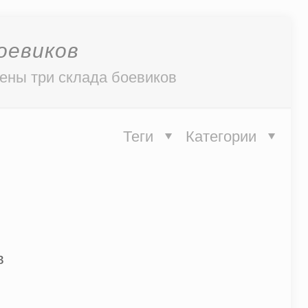
оевиков
ены три склада боевиков
Теги
Категории