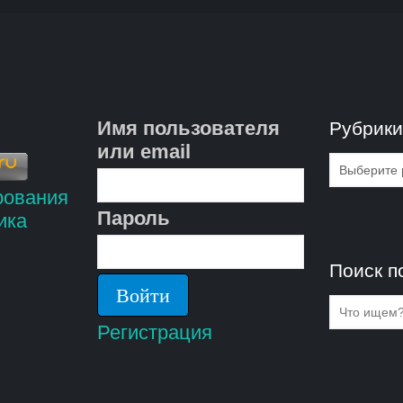
Имя пользователя
Рубрик
или email
Рубрик
Пароль
Поиск п
Регистрация