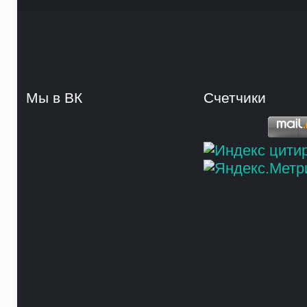
Мы в ВК
Счетчики