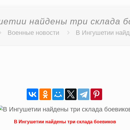
шетии найдены три склада б
Военные новости
В Ингушетии найд
В Ингушетии найдены три склада боевиков