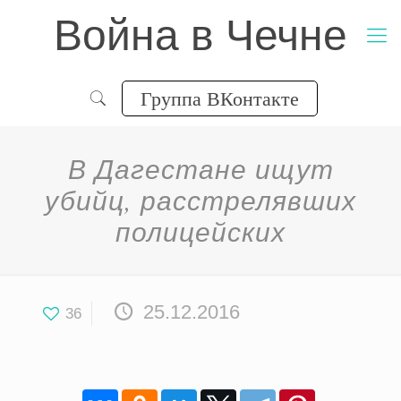
Война в Чечне
Группа ВКонтакте
В Дагестане ищут
убийц, расстрелявших
полицейских
25.12.2016
36