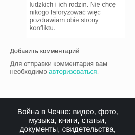
ludzkich i ich rodzin. Nie chcę
nikogo faforyzować więc
pozdrawiam obie strony
konfliktu.
Добавить комментарий
Для отправки комментария вам
необходимо
авторизоваться
.
Война в Чечне: видео, фото,
музыка, книги, статьи,
документы, свидетельства,