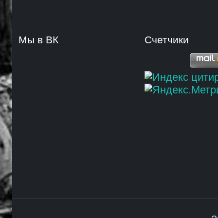
Мы в ВК
Счетчики