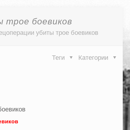
ы трое боевиков
пецоперации убиты трое боевиков
Теги
Категории
оевиков