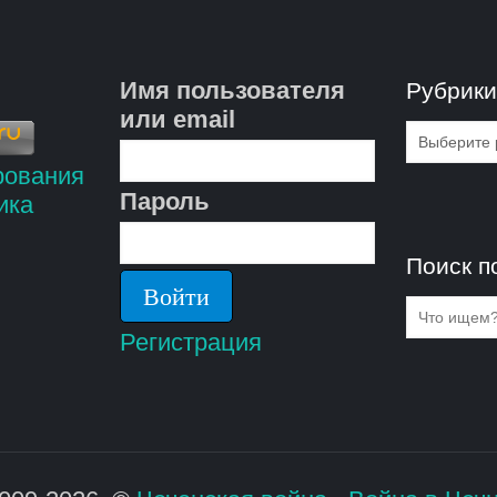
Имя пользователя
Рубрик
или email
Рубрик
Пароль
Поиск п
Регистрация