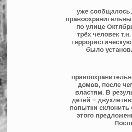
уже сообщалось,
правоохранительным
по улице Октябр
трёх человек т.н
террористическую
было установ
правоохранительн
домов, после че
властям. В резул
детей − двухлетн
попытки склонить 
этого предложен
Посл