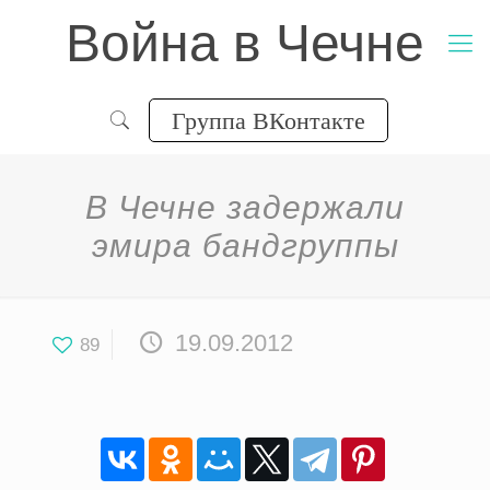
Война в Чечне
Группа ВКонтакте
В Чечне задержали
эмира бандгруппы
19.09.2012
89