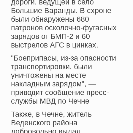
дороги, ведущей в село
Большие Варанды. В схроне
были обнаружены 680
патронов осколочно-фугасных
зарядов от БМП-2 и 60
выстрелов АГС в цинках.
"Боеприпасы, из-за опасности
транспортировки, были
уничтожены на месте
накладным зарядом", —
приводит сообщение пресс-
службы МВД по Чечне
Также, в Чечне, житель
Веденского района
добровольно выдал