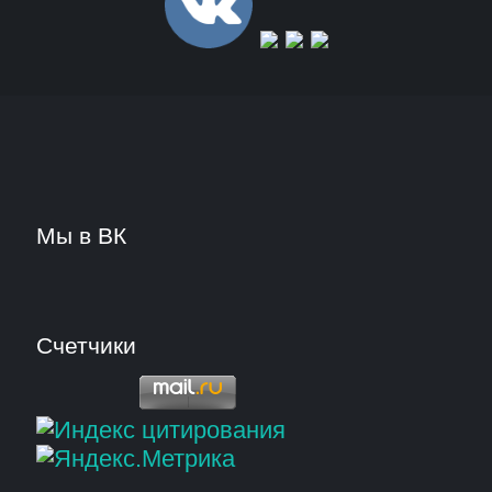
Мы в ВК
Счетчики