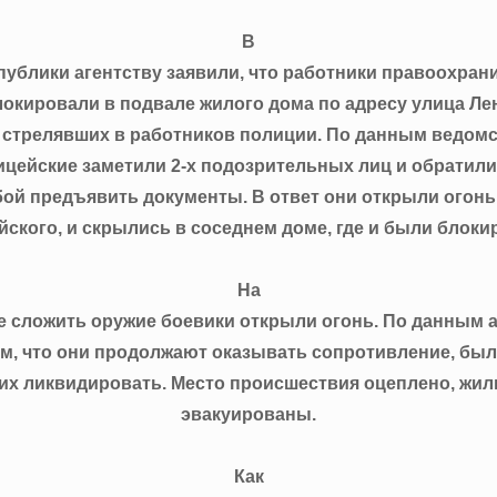
В
ублики агентству заявили, что работники правоохра
окировали в подвале жилого дома по адресу улица Лен
 стрелявших в работников полиции. По данным ведомс
ицейские заметили 2-х подозрительных лиц и обратили
ой предъявить документы. В ответ они открыли огонь
йского, и скрылись в соседнем доме, где и были блоки
На
 сложить оружие боевики открыли огонь. По данным а
ем, что они продолжают оказывать сопротивление, бы
их ликвидировать. Место происшествия оцеплено, жи
эвакуированы.
Как