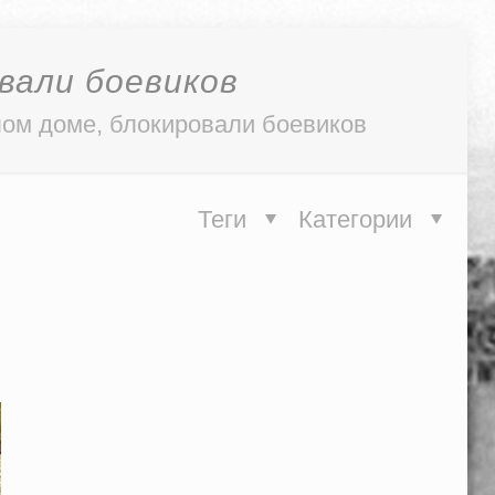
овали боевиков
лом доме, блокировали боевиков
Теги
Категории