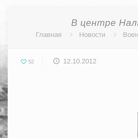
В центре Наль
Главная
Новости
Воен
12.10.2012
52