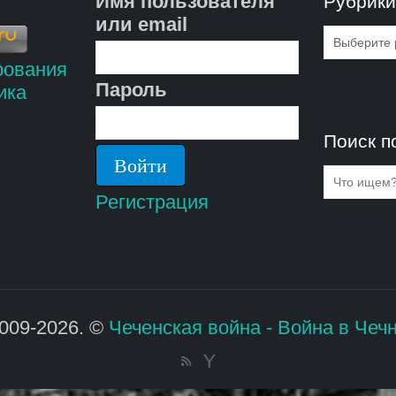
Имя пользователя
Рубрик
или email
Рубрик
Пароль
Поиск п
Регистрация
009-2026. ©
Чеченская война - Война в Чеч