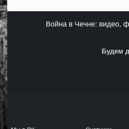
Война в Чечне: видео, ф
Будем д