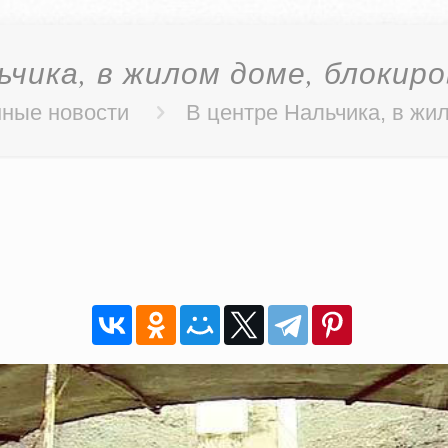
чика, в жилом доме, блокир
ные новости
В центре Нальчика, в жи