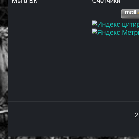
Мы в ВК
Счетчики
2