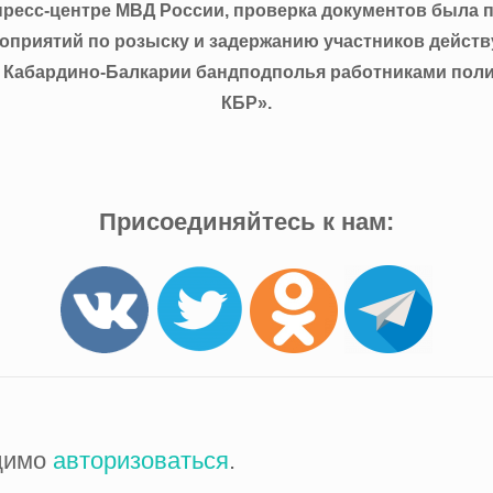
пресс-центре МВД России, проверка документов была 
оприятий по розыску и задержанию участников дейст
 Кабардино-Балкарии бандподполья работниками пол
КБР».
Присоединяйтесь к нам:
одимо
авторизоваться
.