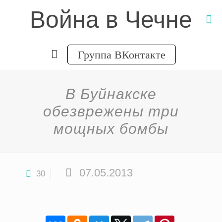
Война в Чечне
Группа ВКонтакте
В Буйнакске
обезврежены три
мощных бомбы
07.05.2013
30