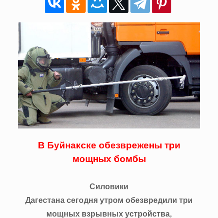
В Буйнакске обезврежены три
мощных бомбы
Силовики
Дагестана сегодня утром обезвредили три
мощных взрывных устройства,