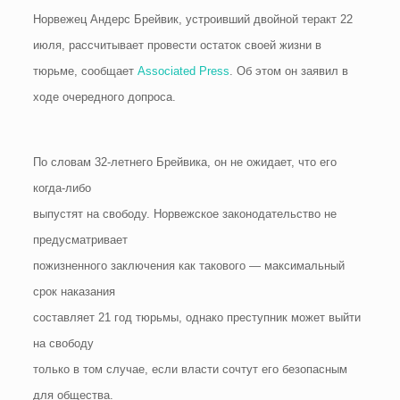
Норвежец Андерс Брейвик, устроивший двойной теракт 22
июля, рассчитывает провести остаток своей жизни в
тюрьме, сообщает
Associated Press
. Об этом он заявил в
ходе очередного допроса.
По словам 32-летнего Брейвика, он не ожидает, что его
когда-либо
выпустят на свободу. Норвежское законодательство не
предусматривает
пожизненного заключения как такового — максимальный
срок наказания
составляет 21 год тюрьмы, однако преступник может выйти
на свободу
только в том случае, если власти сочтут его безопасным
для общества.