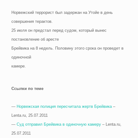
Норвежский террорист был задержан на Утойе в день
совершения терактов.
25 июля он предстал перед судом, который вынес
постановление об аресте
Брейвика на 8 недель. Половину этого срока он проведет в
одиночной
камере.
Ссылки по теме
—
Норвежская полиция пересчитала жертв Брейвика
–
Lenta.ru, 25.07.2011
—
Суд отправил Брейвика в одиночную камеру
– Lenta.ru,
25.07.2011