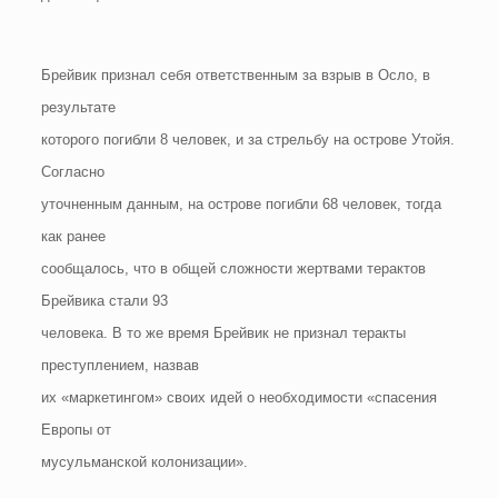
Брейвик признал себя ответственным за взрыв в Осло, в
результате
которого погибли 8 человек, и за стрельбу на острове Утойя.
Согласно
уточненным данным, на острове погибли 68 человек, тогда
как ранее
сообщалось, что в общей сложности жертвами терактов
Брейвика стали 93
человека. В то же время Брейвик не признал теракты
преступлением, назвав
их «маркетингом» своих идей о необходимости «спасения
Европы от
мусульманской колонизации».