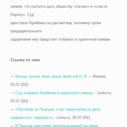
заявив, что пытался дать обществу «сигнал» и «спасти
Европу». Суд
арестовал Брейвика на два месяца; половину срока
предварительного
задержания ему предстоит отбывать в одиночной камере.
Ссылки по теме
—
Norway revises down attack death toll to 76
— Reuters,
25.07.2011
—
Суд отправил Брейвика в одиночную камеру
– Lenta.ru,
25.07.2011
—
«Пособник из Польши» стал свидетелем по делу
норвежского террориста
– Lenta.ru, 25.07.2011
—
В Польше арестован предполагаемый пособник