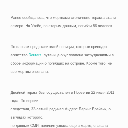
Ранее сообщалось, что жертвами столичного теракта стали
семеро. На Утойе, по старым данным, погибли 86 человек.
По словам представителей полиции, которые приводит
агентство
Reuters
, путаница обусловлена затруднениями в
сборе информации о погибших на острове. Кроме того, не
все жертвы опознаны.
Двойной теракт был осуществлен в Норвегии 22 июля 2011
года. По версии
следствия, 32-летний радикал Андерс Беринг Брейвик, о
взглядах которого,
по данным СМИ, полиция узнала еще в марте, сначала