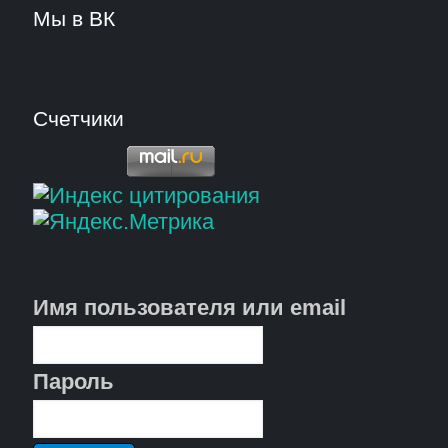
Мы в ВК
Счетчики
Имя пользователя или email
Пароль