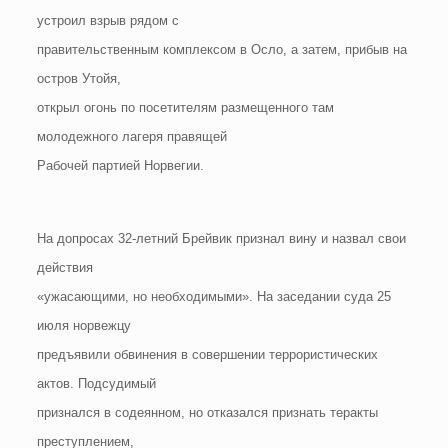
устроил взрыв рядом с
правительственным комплексом в Осло, а затем, прибыв на
остров Утойя,
открыл огонь по посетителям размещенного там
молодежного лагеря правящей
Рабочей партией Норвегии.
На допросах 32-летний Брейвик признал вину и назвал свои
действия
«ужасающими, но необходимыми». На заседании суда 25
июля норвежцу
предъявили обвинения в совершении террористических
актов. Подсудимый
признался в содеянном, но отказался признать теракты
преступлением,