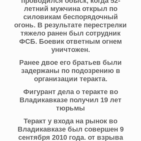
проводился обыск, когда 52-
летний мужчина открыл по
силовикам беспорядочный
огонь. В результате перестрелки
тяжело ранен был сотрудник
ФСБ. Боевик ответным огнем
уничтожен.
Ранее двое его братьев были
задержаны по подозрению в
организации теракта.
Фигурант дела о теракте во
Владикавказе получил 19 лет
тюрьмы
Теракт у входа на рынок во
Владикавказе был совершен 9
сентября 2010 года. от взрыва