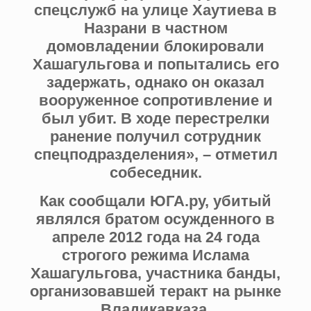
спецслужб на улице Хаутиева в
Назрани в частном
домовладении блокировали
Хашагульгова и попытались его
задержать, однако он оказал
вооруженное сопротивление и
был убит. В ходе перестрелки
ранение получил сотрудник
спецподразделения», – отметил
собеседник.
Как сообщали ЮГА.ру, убитый
являлся братом осужденного в
апреле 2012 года на 24 года
строгого режима Ислама
Хашагульгова, участника банды,
организовавшей теракт на рынке
Владикавказа.