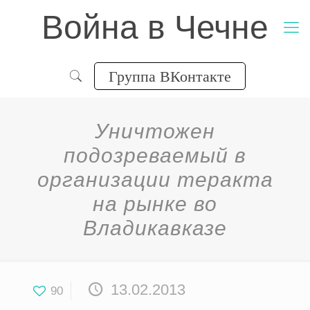
Война в Чечне
Группа ВКонтакте
Уничтожен
подозреваемый в
организации теракта
на рынке во
Владикавказе
13.02.2013
90