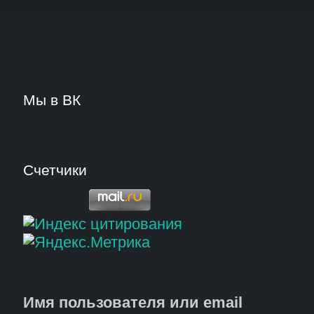
Мы в ВК
Счетчики
Имя пользователя или email