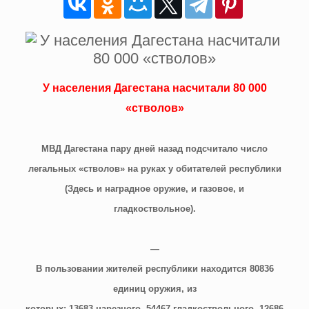
У населения Дагестана насчитали 80 000
«стволов»
МВД Дагестана пару дней назад подсчитало число
легальных «стволов» на руках у обитателей республики
(
Здесь и наградное оружие, и газовое, и
гладкоствольное
).
—
В пользовании жителей республики находится 80836
единиц оружия, из
которых: 13683 нарезного, 54467 гладкоствольного, 12686