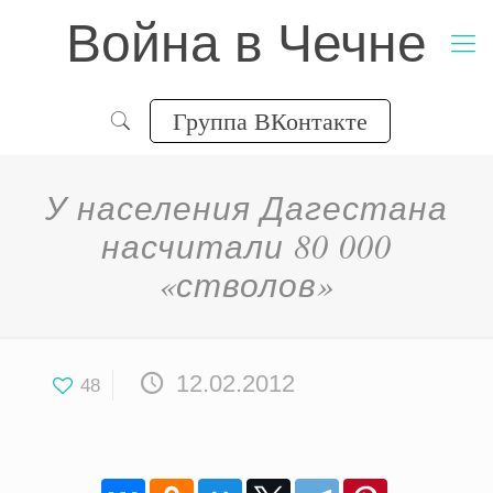
Война в Чечне
Группа ВКонтакте
У населения Дагестана
насчитали 80 000
«стволов»
12.02.2012
48