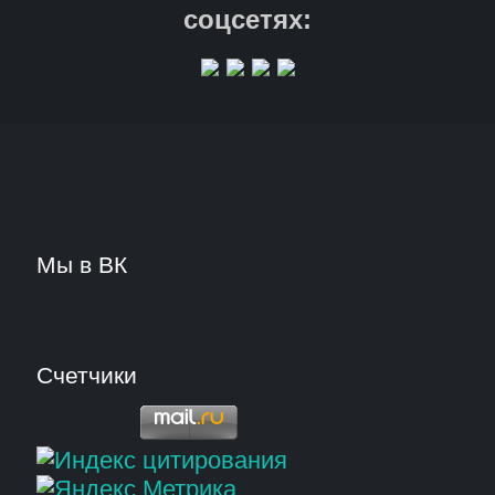
соцсетях:
Мы в ВК
Счетчики