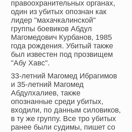
правоохранительных органах,
один из убитых опознан как
лидер "махачкалинской"
группы боевиков Абдул
Магомедович Курбанов, 1985
года рождения. Убитый также
был известен под прозвищем
"Абу Хавс".
33-летний Магомед Ибрагимов
и 35-летний Магомед
Абдулхалиев, также
опознанные среди убитых,
входили, по данным силовиков,
в ту же группу. Все тро убитых
ранее были судимы, пишет со