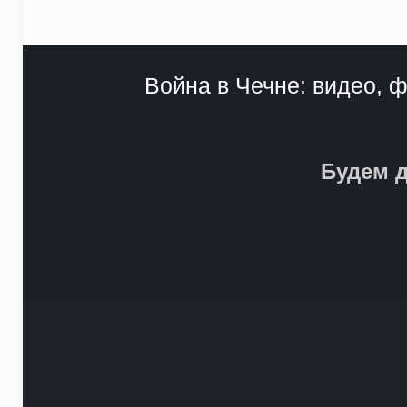
Война в Чечне: видео, ф
Будем д