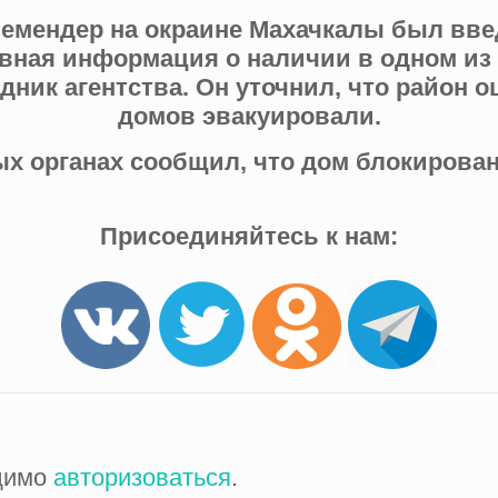
 Семендер на окраине Махачкалы был вв
ивная информация о наличии в одном из
дник агентства. Он уточнил, что район 
домов эвакуировали.
х органах сообщил, что дом блокирован,
Присоединяйтесь к нам:
одимо
авторизоваться
.