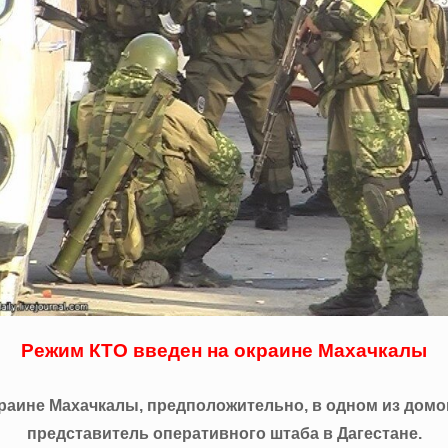
Режим КТО введен на окраине Махачкалы
краине Махачкалы, предположительно, в одном из дом
представитель оперативного штаба в Дагестане.