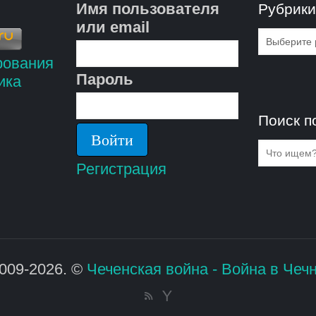
Имя пользователя
Рубрик
или email
Рубрик
Пароль
Поиск п
Регистрация
009-2026. ©
Чеченская война - Война в Чеч