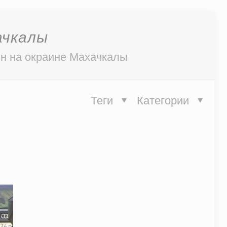
ачкалы
н на окраине Махачкалы
Теги
Категории