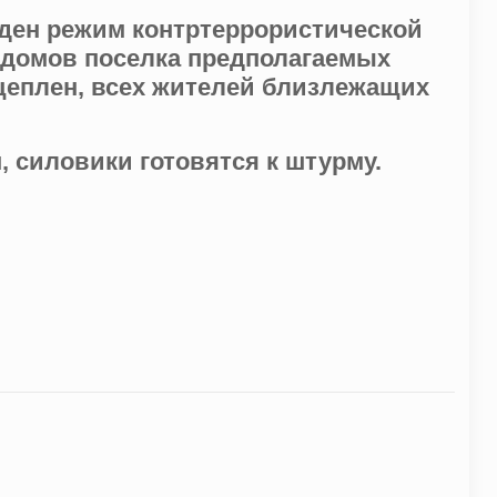
еден режим контртеррористической
 домов поселка предполагаемых
оцеплен, всех жителей близлежащих
 силовики готовятся к штурму.