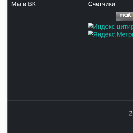
Мы в ВК
Счетчики
2