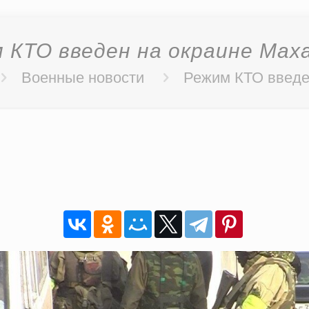
 КТО введен на окраине Мах
Военные новости
Режим КТО введе