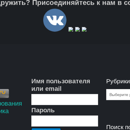
ружить? Присоединяйтесь к нам в с
Имя пользователя
Рубрик
или email
Рубрик
Пароль
Поиск п