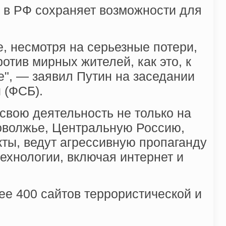
 в РФ сохраняет возможности для
, несмотря на серьезные потери,
тив мирных жителей, как это, к
е", — заявил Путин на заседании
 (ФСБ).
свою деятельность не только на
Поволжье, Центральную Россию,
ты, ведут агрессивную пропаганду
хнологии, включая интернет и
ее 400 сайтов террористической и