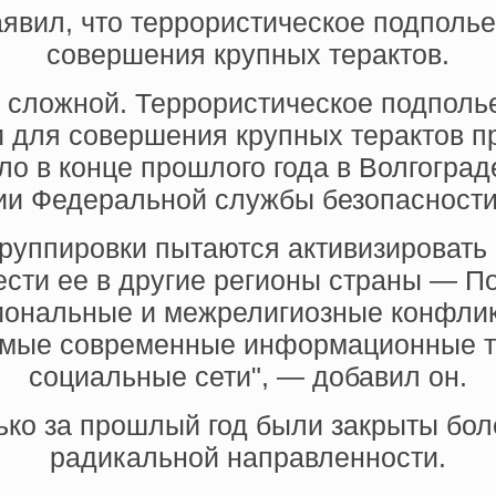
явил, что террористическое подполье
совершения крупных терактов.
 сложной. Террористическое подполье
 для совершения крупных терактов про
 в конце прошлого года в Волгоград
ии Федеральной службы безопасности
руппировки пытаются активизировать 
ести ее в другие регионы страны — 
ональные и межрелигиозные конфлик
амые современные информационные те
социальные сети", — добавил он.
ько за прошлый год были закрыты бол
радикальной направленности.