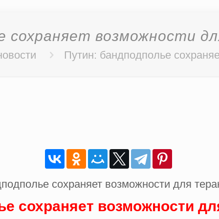
е сохраняет возможности дл
новости
Путин: бандподполье сохраняе
ье сохраняет возможности для