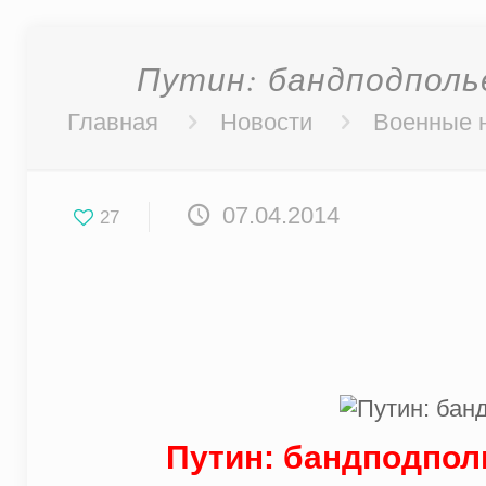
Путин: бандподполь
Главная
Новости
Военные 
07.04.2014
27
Путин: бандподпол