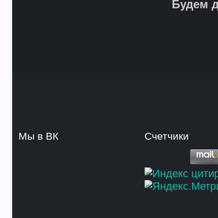
Будем д
Мы в ВК
Счетчики