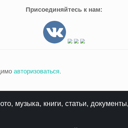
Присоединяйтесь к нам:
одимо
авторизоваться
.
ото, музыка, книги, статьи, документы