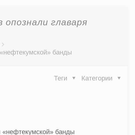
 опознали главаря
 «нефтекумской» банды
Теги
Категории