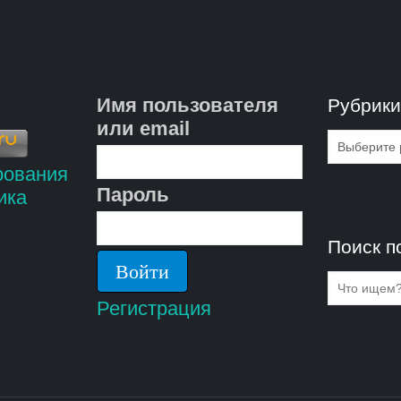
Имя пользователя
Рубрик
или email
Рубрик
Пароль
Поиск п
Регистрация