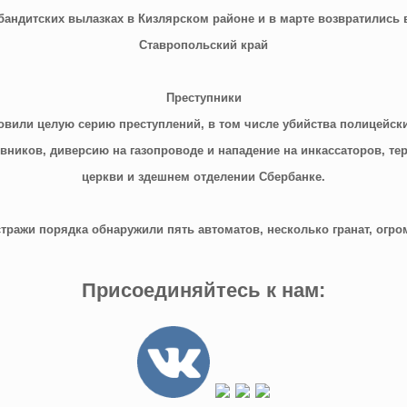
бандитских вылазках в Кизлярском районе и в марте возвратились 
Ставропольский край
Преступники
овили целую серию преступлений, в том числе убийства полицейск
вников, диверсию на газопроводе и нападение на инкассаторов, тер
церкви и здешнем отделении Сбербанке.
стражи порядка обнаружили пять автоматов, несколько гранат, огро
Присоединяйтесь к нам: