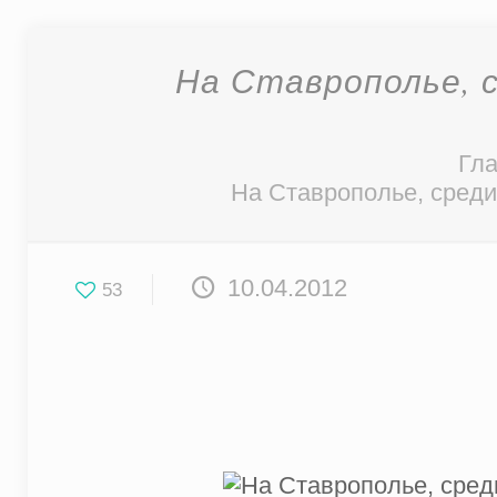
На Ставрополье, 
Гл
На Ставрополье, сред
10.04.2012
53