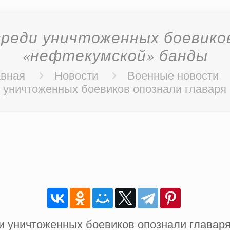
среди уничтоженных боевиков
«нефтекумской» банды
авная
Новости
Военные новости
и уничтоженных боевиков опознали главаря