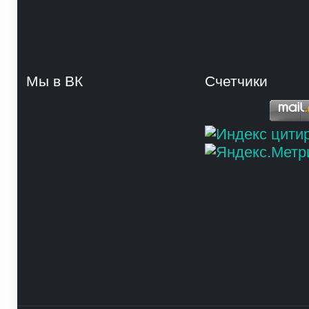
Мы в ВК
Счетчики