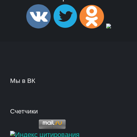
Мы в ВК
Счетчики