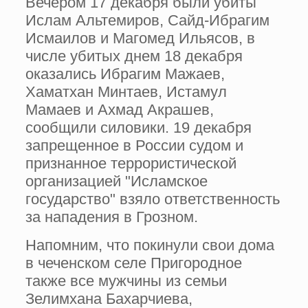
Вечером 17 декабря были убиты
Ислам Альтемиров, Сайд-Ибрагим
Исмаилов и Магомед Ильясов, в
числе убитых днем 18 декабря
оказались Ибрагим Мажаев,
Хаматхан Минтаев, Истамул
Мамаев и Ахмад Акрашев,
сообщили силовики. 19 декабря
запрещенное в России судом и
признанное террористической
организацией "Исламское
государство" взяло ответственность
за нападения в Грозном.
Напомним, что покинули свои дома
в чеченском селе Пригородное
также все мужчины из семьи
Зелимхана Бахарчиева,