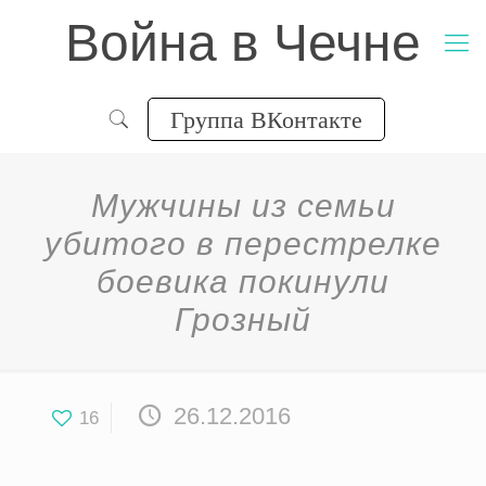
Война в Чечне
Группа ВКонтакте
Мужчины из семьи
убитого в перестрелке
боевика покинули
Грозный
26.12.2016
16