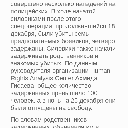
совершено несколько нападений на
полицейских. В ходе начатой
силовиками после этого
спецоперации, продолжившейся 18
декабря, были убиты семь
предполагаемых боевиков, четверо
задержаны. Силовики также начали
задерживать родственников и
знакомых убитых. По данным
руководителя организации Human
Rights Analysis Center Ахмеда
Гисаева, общее количество
задержанных превышало 100
человек, а в ночь на 25 декабря они
были отпущены на свободу.
По словам родственников
задержанных, обвинения им в