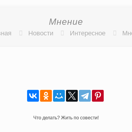
Мнение
вная
Новости
Интересное
Мн
Что делать? Жить по совести!