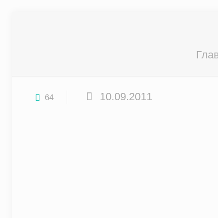
Гла
10.09.2011
64