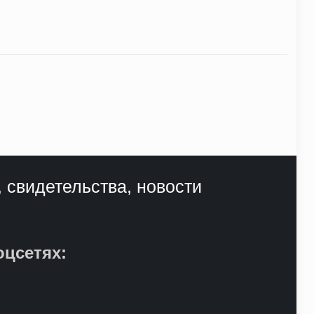
, свидетельства, новости
оцсетях: