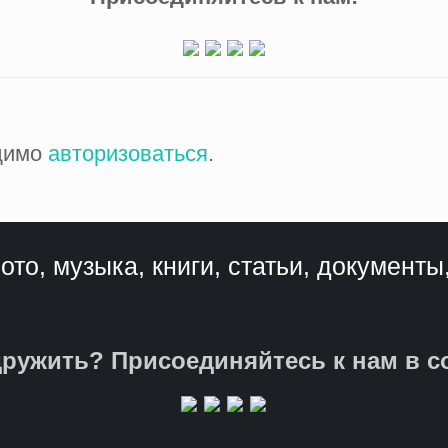
одимо
авторизоваться
.
ото, музыка, книги, статьи, документы
ружить? Присоединяйтесь к нам в с