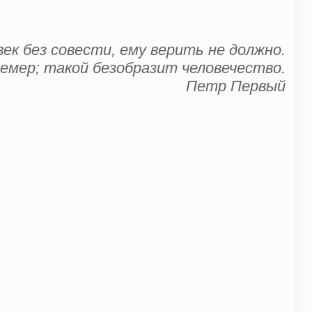
ек без совести, ему верить не должно.
цемер; такой безобразит человечество.
Петр Первый