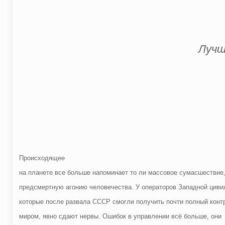
Лучш
Происходящее
на планете все больше напоминает то ли массовое сумасшествие,
предсмертную агонию человечества. У операторов Западной циви
которые после развала СССР смогли получить почти полный конт
миром, явно сдают нервы. Ошибок в управлении всё больше, они