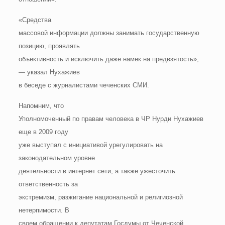
«Средства
массовой информации должны занимать государственную
позицию, проявлять
объективность и исключить даже намек на предвзятость»,
— указал Нухажиев
в беседе с журналистами чеченских СМИ.
Напомним, что
Уполномоченный по правам человека в ЧР Нурди Нухажиев
еще в 2009 году
уже выступал с инициативой урегулировать на
законодательном уровне
деятельности в интернет сети, а также ужесточить
ответственность за
экстремизм, разжигание национальной и религиозной
нетерпимости. В
своем обращении к депутатам Госдумы от Чеченской