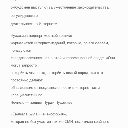
омбудсмен выступил за ужесточение законодательства,
регулирующего
деятельность в Интернете.
Нухажиев подверг жесткой критике
журналистов интернет-изданий, которые, по его словам,
пользуются
«вседозволенностью» в этой информационной среде. «Они
могут запросто
оскорбить человека, оскорбить целый народ, как это
постоянно делают
обнаглевшие от вседозволенности в интернет-сети
«специалисты» по
Чечне», — заявил Нурди Нухажиев.
«Сначала была «чеченофобия»,
которая не без участия тех же СМИ, политиков крайнего