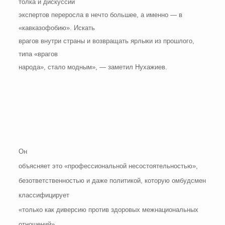
толка и дискуссий
экспертов переросла в нечто большее, а именно — в
«кавказофобию». Искать
врагов внутри страны и возвращать ярлыки из прошлого,
типа «врагов
народа», стало модным», — заметил Нухажиев.
Он
объясняет это «профессиональной несостоятельностью»,
безответственностью и даже политикой, которую омбудсмен
классифицирует
«только как диверсию против здоровых межнациональных
отношений».