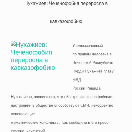
Нухажиев: Чеченофобия переросла в
кавказофобию
Уполномоченный
по правам человека в
Чеченской Республике
Нурди Нухажиев главу
МВД
России Рашида
Нургалиева, заявившего, что обострению ксенофобских
настроений в обществе способствуют СМИ, некорректно
освещающие
межэтнические конфликты. Как сообщили в его пресс-
службе, чеченский