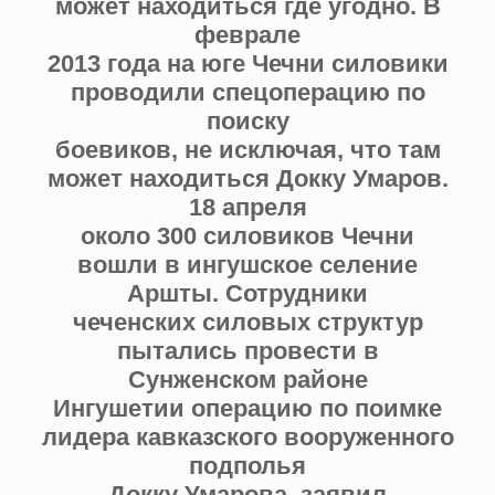
может находиться где угодно. В
феврале
2013 года на юге Чечни силовики
проводили спецоперацию по
поиску
боевиков, не исключая, что там
может находиться Докку Умаров.
18 апреля
около 300 силовиков Чечни
вошли в ингушское селение
Аршты. Сотрудники
чеченских силовых структур
пытались провести в
Сунженском районе
Ингушетии операцию по поимке
лидера кавказского вооруженного
подполья
Докку Умарова, заявил