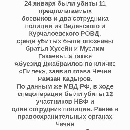
24 января были убиты 11
предполагаемых
боевиков и два сотрудника
полиции из Веденского и
Курчалоевского РОВД,
среди убитых были опознаны
братья Хусейн и Муслим
Гакаевы, а также
Абуезид Джабраилов по кличке
«Пилек», заявил глава Чечни
Рамзан Кадыров.
По данным же МВД РФ, в ходе
спецоперации были убиты 12
участников НВФ и
один сотрудник полиции. Ранее в
правоохранительных органах
Чечни