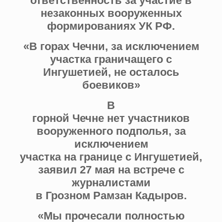
ответственность за участие в
незаконных вооруженных
формированиях УК РФ.
«В горах Чечни, за исключением
участка граничащего с
Ингушетией, не осталось
боевиков»
В
горной Чечне нет участников
вооруженного подполья, за
исключением
участка на границе с Ингушетией,
заявил 27 мая на встрече с
журналистами
в Грозном Рамзан Кадыров.
«Мы прочесали полностью