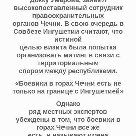
высокопоставленный сотрудник
правоохранительных
органов Чечни. В свою очередь в
Совбезе Ингушетии считают, что
истиной
целью визита была попытка
организовать митинг в связи с
территориальным
спором между республиками.
«Боевики в горах Чечни есть не
только на границе с Ингушетией»
Однако
ряд местных экспертов
убеждены в том, что боевики в
горах Чечни все же
есть, и называют имена