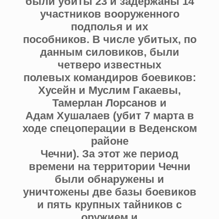
были убиты 23 и задержаны 14
участников вооруженного
подполья и их
пособников. В числе убитых, по
данным силовиков, были
четверо известных
полевых командиров боевиков:
Хусейн и Муслим Гакаевы,
Тамерлан Лорсанов и
Адам Хушалаев (убит 7 марта в
ходе спецоперации в Веденском
районе
Чечни). За этот же период
времени на территории Чечни
были обнаружены и
уничтожены две базы боевиков
и пять крупных тайников с
оружием и