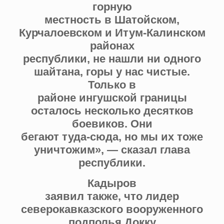
горную
местность в Шатойском,
Курчалоевском и Итум-Калинском
районах
республики, не нашли ни одного
шайтана, горы у нас чистые.
Только в
районе ингушской границы
осталось несколько десятков
боевиков. Они
бегают туда-сюда, но мы их тоже
уничтожим», — сказал глава
республики.
Кадыров
заявил также, что лидер
северокавказского вооруженного
подполья Докку