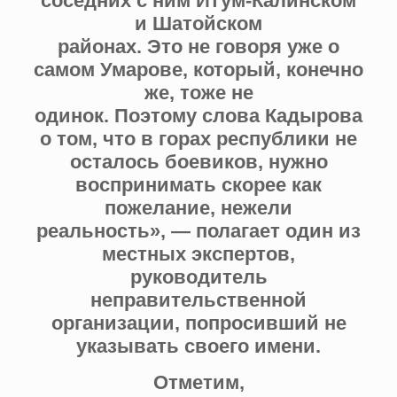
соседних с ним Итум-Калинском
и Шатойском
районах. Это не говоря уже о
самом Умарове, который, конечно
же, тоже не
одинок. Поэтому слова Кадырова
о том, что в горах республики не
осталось боевиков, нужно
воспринимать скорее как
пожелание, нежели
реальность», — полагает один из
местных экспертов,
руководитель
неправительственной
организации, попросивший не
указывать своего имени.
Отметим,