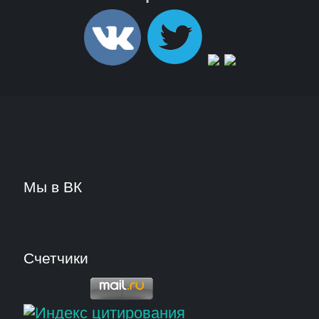
Мы в ВК
Счетчики