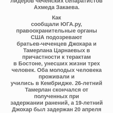
лидеров чеченских сепаратистов
Ахмеда Закаева.
Как
сообщали ЮГА.ру,
правоохранительные органы
США подозревают
братьев-чеченцев Джохара и
Тамерлана Царнаевых в
причастности к терактам
в Бостоне, унесших жизни трех
человек. Оба молодых человека
проживали и
учились в Кембридже. 26-летний
Тамерлан скончался от
полученных при
задержании ранений, а 19-летний
Джохар был задержан 20 апреля