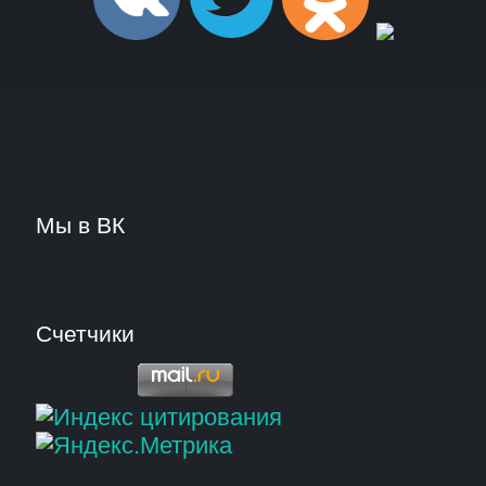
Мы в ВК
Счетчики