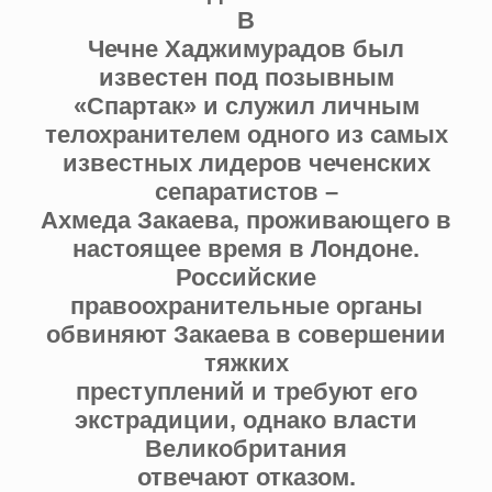
В
Чечне Хаджимурадов был
известен под позывным
«Спартак» и служил личным
телохранителем одного из самых
известных лидеров чеченских
сепаратистов –
Ахмеда Закаева, проживающего в
настоящее время в Лондоне.
Российские
правоохранительные органы
обвиняют Закаева в совершении
тяжких
преступлений и требуют его
экстрадиции, однако власти
Великобритания
отвечают отказом.