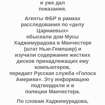
и уже дал
показания.
Агенты ФБР в рамках
расследования по «делу
Царнаевых»
обыскали дом Мусы
Хаджимурадова в Манчестере
(штат Нью-Гемпшир) и
изучили содержание жестких
дисков принадлежащих ему
компьютеров,
передает Русская служба «Голоса
Америки». Эту информацию
подтвердили и в
полиции Манчестера.
По словам Хаджимурадова,