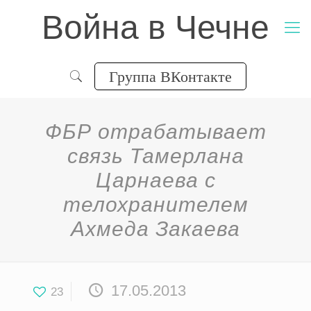
Война в Чечне
Группа ВКонтакте
ФБР отрабатывает
связь Тамерлана
Царнаева с
телохранителем
Ахмеда Закаева
17.05.2013
23