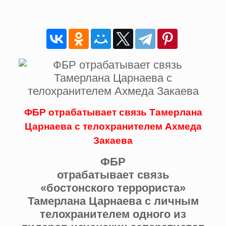
ФБР отрабатывает связь Тамерлана
Царнаева с телохранителем Ахмеда
Закаева
ФБР
отрабатывает связь
«бостонского террориста»
Тамерлана Царнаева с личным
телохранителем одного из