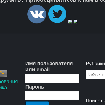
Имя пользователя
Рубрик
или email
Рубрик
Пароль
Поиск п