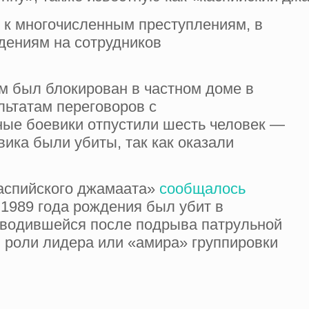
 к многочисленным преступлениям, в
адениям на сотрудников
м был блокирован в частном доме в
ультатам переговоров с
ные боевики отпустили шесть человек —
вика были убиты, так как оказали
аспийского джамаата»
сообщалось
 1989 года рождения был убит в
оводившейся после подрыва патрульной
 роли лидера или «амира» группировки