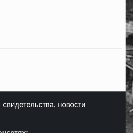
, свидетельства, новости
оцсетях: