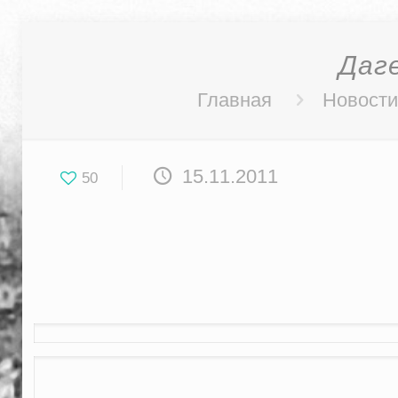
Даг
Главная
Новости
15.11.2011
50