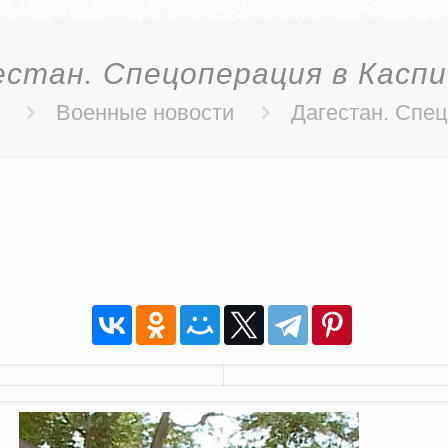
естан. Спецоперация в Каспи
Военные новости
Дагестан. Спе