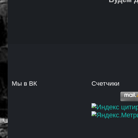
Мы в ВК
Счетчики