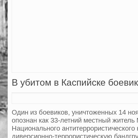
В убитом в Каспийске боеви
Один из боевиков, уничтоженных 14 ноя
опознан как 33-летний местный житель
Национального антитеррористического 
диверсионно-террористическую бандгру