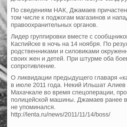
По сведениям НАК, Джамаев причастен
том числе к поджогам магазинов и нап
правоохранительных органов.
Лидер группировки вместе с сообщнико
Каспийске в ночь на 14 ноября. По рез
родственниками и силовиками окружен
своих жен и детей. При штурме оба бое
сопротивление.
О ликвидации предыдущего главаря «к
в июле 2011 года. Некий Ильшат Алиев
Махачкале во время спецоперации, пр
полицейской машины. Джамаев ранее в
не упоминался.
http://lenta.ru/news/2011/11/14/boss/