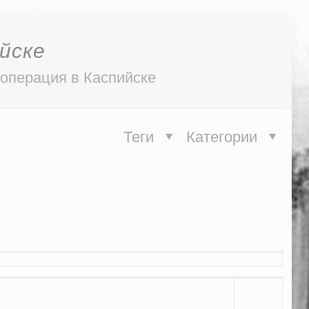
йске
цоперация в Каспийске
Теги
Категории