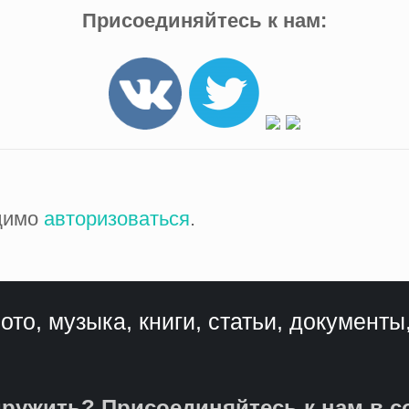
Присоединяйтесь к нам:
одимо
авторизоваться
.
ото, музыка, книги, статьи, документы
ружить? Присоединяйтесь к нам в с