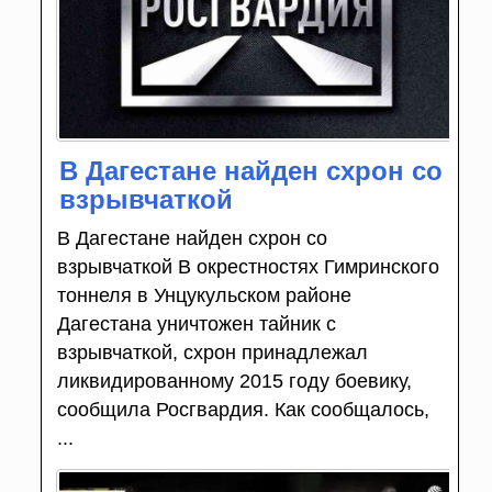
В Дагестане найден схрон со
взрывчаткой
В Дагестане найден схрон со
взрывчаткой В окрестностях Гимринского
тоннеля в Унцукульском районе
Дагестана уничтожен тайник с
взрывчаткой, схрон принадлежал
ликвидированному 2015 году боевику,
сообщила Росгвардия. Как сообщалось,
...