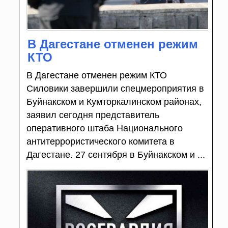
В Дагестане отменен режим
КТО
В Дагестане отменен режим КТО
Силовики завершили спецмероприятия в
Буйнакском и Кумторкалинском районах,
заявил сегодня представитель
оперативного штаба Национального
антитеррористического комитета в
Дагестане. 27 сентября в Буйнакском и ...