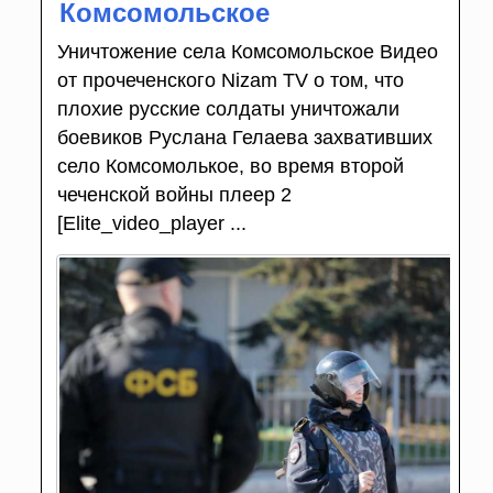
Комсомольское
Уничтожение села Комсомольское Видео
от прочеченского Nizam TV о том, что
плохие русские солдаты уничтожали
боевиков Руслана Гелаева захвативших
село Комсомолькое, во время второй
чеченской войны плеер 2
[Elite_video_player ...