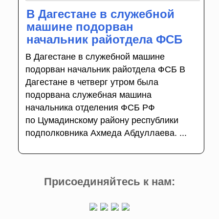
В Дагестане в служебной
машине подорван
начальник райотдела ФСБ
В Дагестане в служебной машине
подорван начальник райотдела ФСБ В
Дагестане в четверг утром была
подорвана служебная машина
начальника отделения ФСБ РФ
по Цумадинскому району республики
подполковника Ахмеда Абдуллаева. ...
Присоединяйтесь к нам: