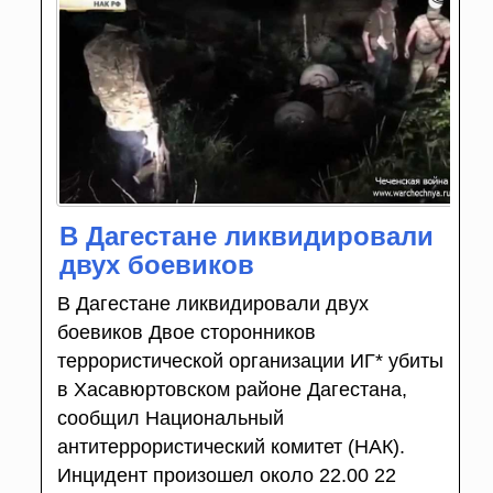
В Дагестане ликвидировали
двух боевиков
В Дагестане ликвидировали двух
боевиков Двое сторонников
террористической организации ИГ* убиты
в Хасавюртовском районе Дагестана,
сообщил Национальный
антитеррористический комитет (НАК).
Инцидент произошел около 22.00 22