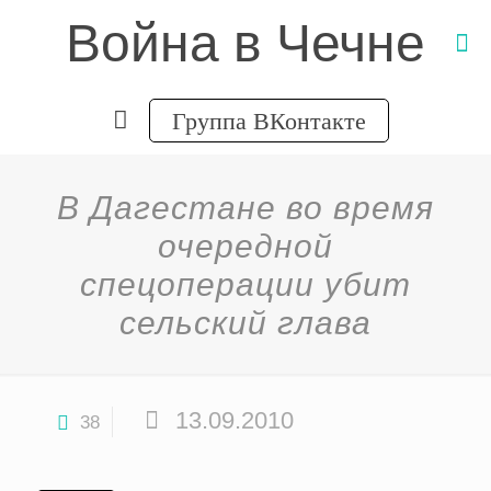
Война в Чечне
Группа ВКонтакте
В Дагестане во время
очередной
спецоперации убит
сельский глава
13.09.2010
38