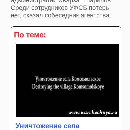
администрации Хварзат Шарипов.
Среди сотрудников УФСБ потерь
нет, сказал собеседник агентства.
По теме:
Уничтожение села