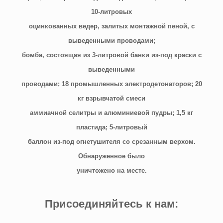
10-литровых
оцинкованных ведер, залитых монтажной пеной, с
выведенными проводами;
бомба, состоящая из 3-литровой банки из-под краски с
выведенными
проводами; 18 промышленных электродетонаторов; 20
кг взрывчатой смеси
аммиачной селитры и алюминиевой пудры; 1,5 кг
пластида; 5-литровый
баллон из-под огнетушителя со срезанным верхом.
Обнаруженное было
уничтожено на месте.
Присоединяйтесь к нам: