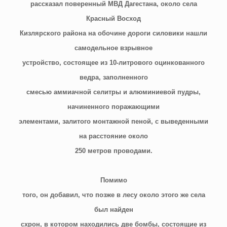
рассказал поверенный МВД Дагестана, около села
Красный Восход
Кизлярского района на обочине дороги силовики нашли
самодельное взрывное
устройство, состоящее из 10-литрового оцинкованного
ведра, заполненного
смесью аммиачной селитры и алюминиевой пудры,
начиненного поражающими
элементами, залитого монтажной пеной, с выведенными
на расстояние около
250 метров проводами.
Помимо
того, он добавил, что позже в лесу около этого же села
был найден
схрон, в котором находились две бомбы, состоящие из