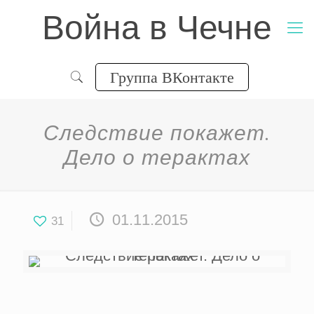
Война в Чечне
Группа ВКонтакте
Следствие покажет.
Дело о терактах
01.11.2015
31