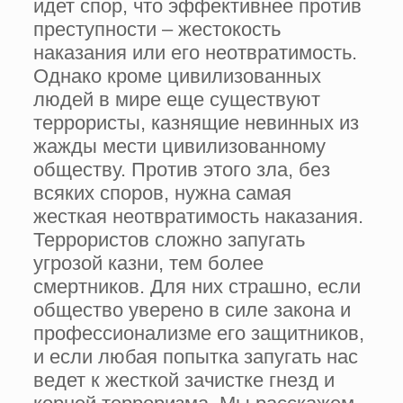
идет спор, что эффективнее против
преступности – жестокость
наказания или его неотвратимость.
Однако кроме цивилизованных
людей в мире еще существуют
террористы, казнящие невинных из
жажды мести цивилизованному
обществу. Против этого зла, без
всяких споров, нужна самая
жесткая неотвратимость наказания.
Террористов сложно запугать
угрозой казни, тем более
смертников. Для них страшно, если
общество уверено в силе закона и
профессионализме его защитников,
и если любая попытка запугать нас
ведет к жесткой зачистке гнезд и