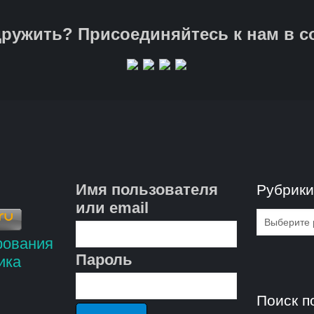
ружить? Присоединяйтесь к нам в с
Имя пользователя
Рубрик
или email
Рубрик
Пароль
Поиск п