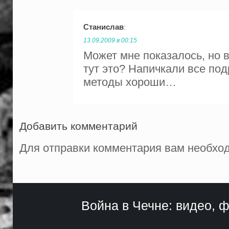
Станислав
:
13.09.2009 в 00:15
Может мне показалось, но 
тут это? Напичкали все по
методы хороши…
Добавить комментарий
Для отправки комментария вам необх
Война в Чечне: видео, ф