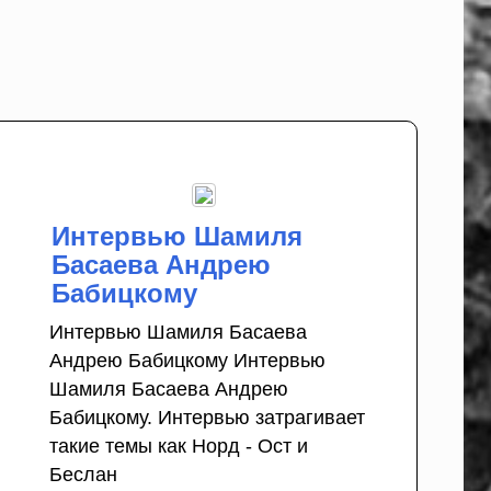
Интервью Шамиля
Басаева Андрею
Бабицкому
Интервью Шамиля Басаева
Андрею Бабицкому Интервью
Шамиля Басаева Андрею
и
Бабицкому. Интервью затрагивает
такие темы как Норд - Ост и
Беслан