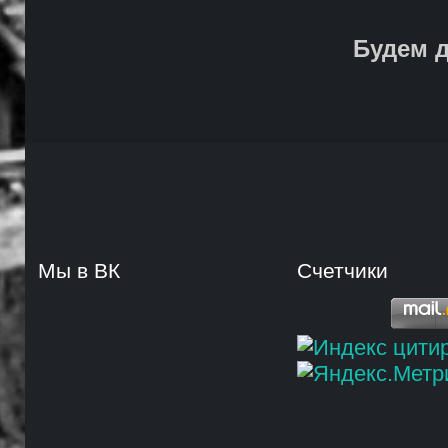
Будем д
Мы в ВК
Счетчики