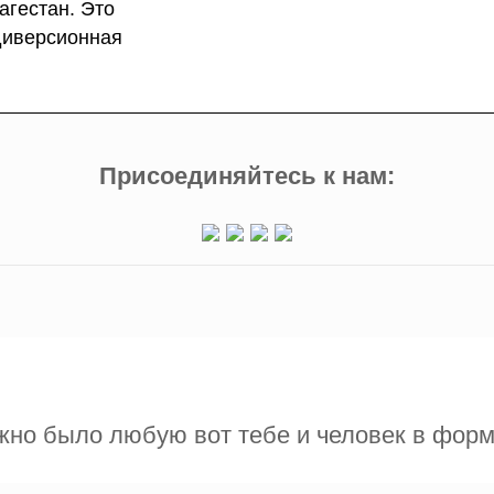
агестан. Это
диверсионная
.
Присоединяйтесь к нам:
жно было любую вот тебе и человек в фор