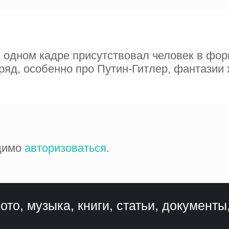
в одном кадре присутствовал человек в фор
дряд, особенно про Путин-Гитлер, фантазии
одимо
авторизоваться
.
ото, музыка, книги, статьи, документы