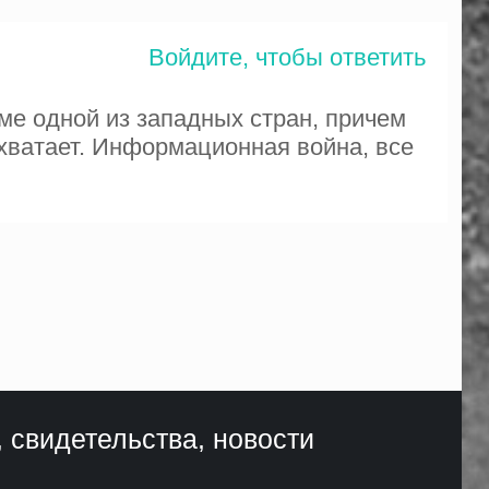
Войдите, чтобы ответить
ме одной из западных стран, причем
 хватает. Информационная война, все
, свидетельства, новости