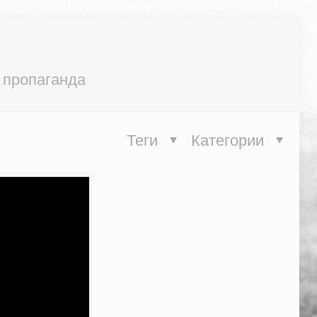
 пропаганда
Теги
Категории