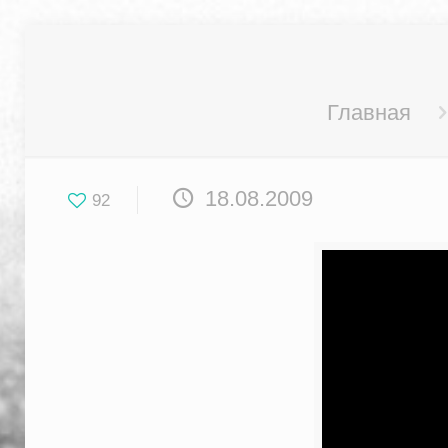
Главная
18.08.2009
92