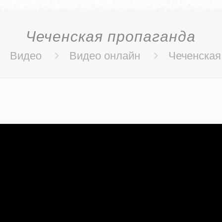
Чеченская пропаганда
Видео
Видео онлайн
Чеченская