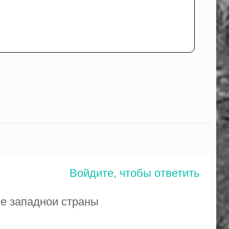
Войдите, чтобы ответить
ме западнои страны