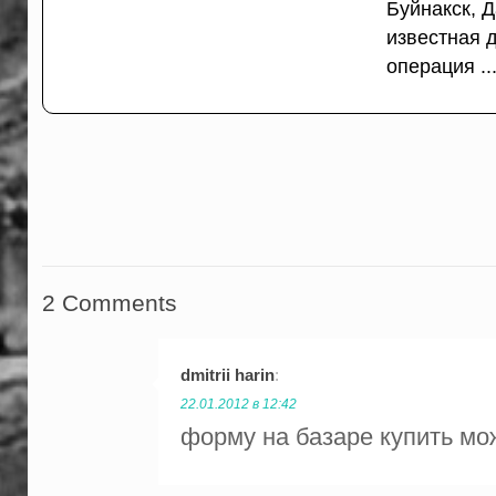
Буйнакск, Д
известная 
операция ..
2 Comments
dmitrii harin
:
22.01.2012 в 12:42
форму на базаре купить мо