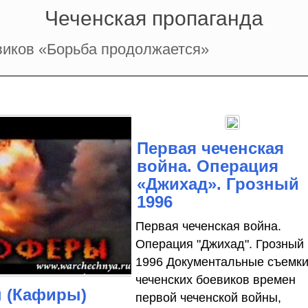
Чеченская пропаганда
виков «Борьба продолжается»
Первая чеченская
война. Операция
«Джихад». Грозный
1996
Первая чеченская война.
Операция "Джихад". Грозный
1996 Документальные съемк
чеченских боевиков времен
 (Кафиры)
первой чеченской войны,