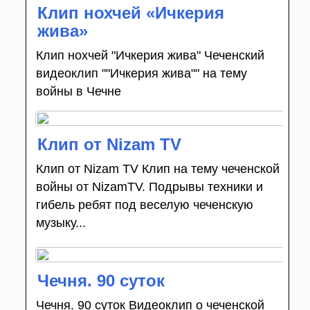
Клип нохчей «Ичкерия
жива»
Клип нохчей "Ичкерия жива" Чеченский
видеоклип ""Ичкерия жива"" на тему
войны в Чечне
Клип от Nizam TV
Клип от Nizam TV Клип на тему чеченской
войны от NizamTV. Подрывы техники и
гибель ребят под веселую чеченскую
музыку...
Чечня. 90 суток
Чечня. 90 суток Видеоклип о чеченской