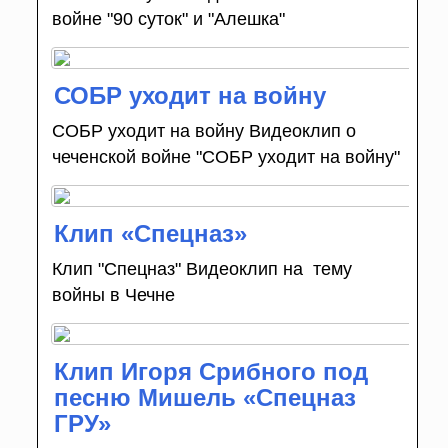
войне "90 суток" и "Алешка"
СОБР уходит на войну
СОБР уходит на войну Видеоклип о
чеченской войне "СОБР уходит на войну"
Клип «Спецназ»
Клип "Спецназ" Видеоклип на тему
войны в Чечне
Клип Игоря Срибного под
песню Мишель «Спецназ
ГРУ»