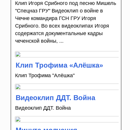
Клип Игоря Срибного под песню Мишель
"Спецназ ГРУ" Видеоклип о войне в
Чечне командира ГСН ГРУ Игоря
Срибного. Во всех видеоклипах Игоря
содержатся документальные кадры
чеченской войны, ...
Клип Трофима «Алёшка»
Клип Трофима "Алёшка"
Видеоклип ДДТ. Война
Видеоклип ДДТ. Война