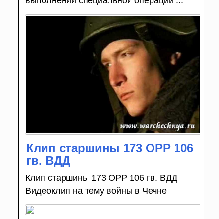
выполнении специальной операции ...
Клип старшины 173 ОРР 106
гв. ВДД
Клип старшины 173 ОРР 106 гв. ВДД
Видеоклип на тему войны в Чечне