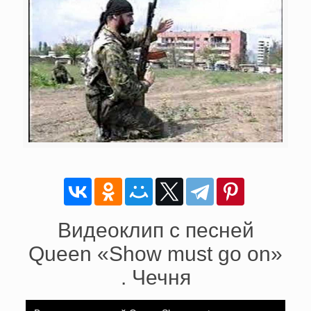
Видеоклип с песней
Queen «Show must go on»
. Чечня