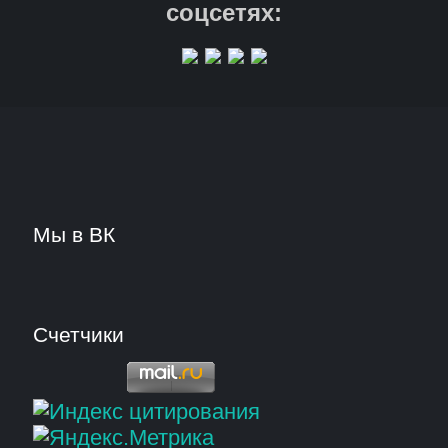
соцсетях:
Мы в ВК
Счетчики