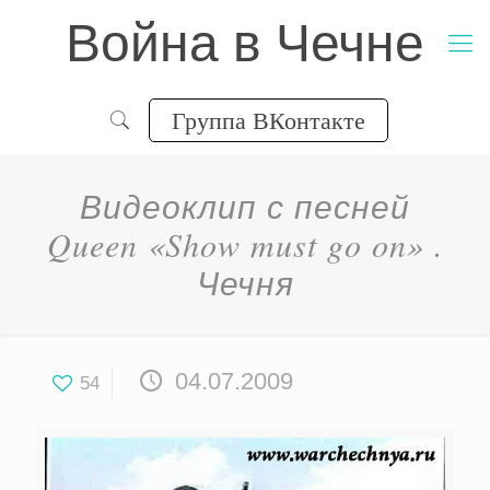
Война в Чечне
Группа ВКонтакте
Видеоклип с песней
Queen «Show must go on» .
Чечня
04.07.2009
54