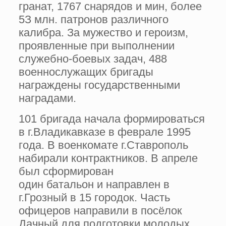
гранат, 1767 снарядов и мин, более
5З млн. патронов различного
калибра. За мужество и героизм,
проявленные при выполнении
служебно-боевых задач, 488
военнослужащих бригады
награждены государственными
наградами.
101 бригада начала формироваться
в г.Владикавказе в феврале 1995
года. В военкомате г.Ставрополь
набирали контрактников. В апреле
был сформирован
один батальон и направлен в
г.Грозный в 15 городок. Часть
офицеров направили в посёлок
Дачный для подготовки молодых