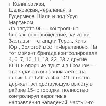
п Калиновская,
Шелковская,Червленая, в
Гудермесе, Шали и под Урус
Мартаном.
До августа 96 — контроль на
блоках, сопровождение, зачистки.
Заставы — станции Терек, Кинь-
Юрт, Золотой мост «Червленое». На
тот момент бригада контролировала
4, 6, 7, 10, 11, 13, 22, 23 и другие
КПП и опорные пункты в Грозном —
эта задача в основном легла на
плечи 1-го БОНа. 4-й БОН плотно
держал господствующую высоту в
районе 15-го городка, полностью
контролируя вероятные
направления нападений, часть 2-го