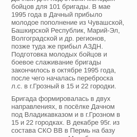
бойцов для 101 бригады. В мае
1995 года в Дачный прибыло
молодое пополнение из Чувашской,
Башкирской Республик, Марий-Эл,
Волгоградской и др. регионов,
позже туда же прибыл АЗДН.
Подготовка молодых бойцов и
боевое слаживание бригады
закончилось в октябре 1995 года,
после чего началась переброска
л.с. в г.Грозный в 15 и 22 городки.
Бригада формировалась в двух
направлениях, в посёлке Дачном
под Владикавказом и в г.Грозном в
15 и 22 городках. В декабре 95г. из
состава СКО ВВ в Пермь на базу