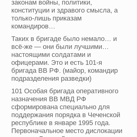
законам войны, политики,
конституции и здравого смысла, а
только-лишь приказам
командиров…
Таких в бригаде было немало… и
всё-же — они были лучшими…
настоящими солдатами и
офицерами. Это и есть 101-я
бригада ВВ РФ. (майор, командир
подразделения разведки)
101 Особая бригада оперативного
назначения ВВ МВД РФ
сформирована специально для
поддержания порядка в Чеченской
республике в январе 1995 года.
Первоначальное место дислокации