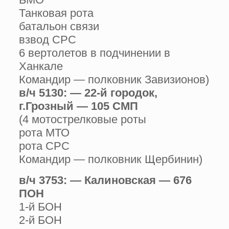
Танковая рота
батальон связи
взвод СРС
6 вертолетов в подчинении в
Ханкале
Командир — полковник Завизионов)
в/ч 5130: — 22-й городок,
г.Грозный — 105 СМП
(4 мотострелковые роты
рота МТО
рота СРС
Командир — полковник Щербинин)
в/ч 3753: — Калиновская — 676
ПОН
1-й БОН
2-й БОН