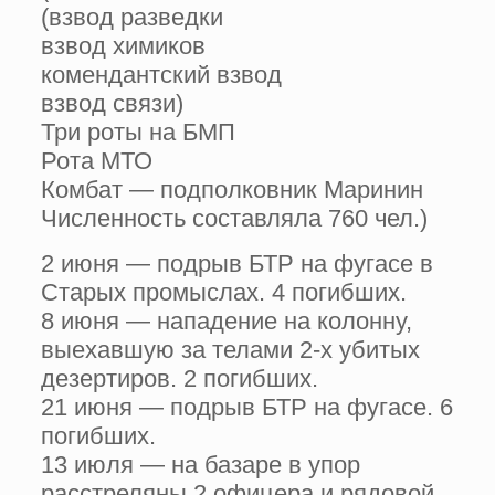
(взвод разведки
взвод химиков
комендантский взвод
взвод связи)
Три роты на БМП
Рота МТО
Комбат — подполковник Маринин
Численность составляла 760 чел.)
2 июня — подрыв БТР на фугасе в
Старых промыслах. 4 погибших.
8 июня — нападение на колонну,
выехавшую за телами 2-х убитых
дезертиров. 2 погибших.
21 июня — подрыв БТР на фугасе. 6
погибших.
13 июля — на базаре в упор
расстреляны 2 офицера и рядовой.