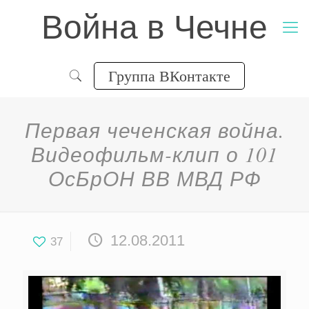
Война в Чечне
Группа ВКонтакте
Первая чеченская война.
Видеофильм-клип о 101
ОсБрОН ВВ МВД РФ
12.08.2011
37