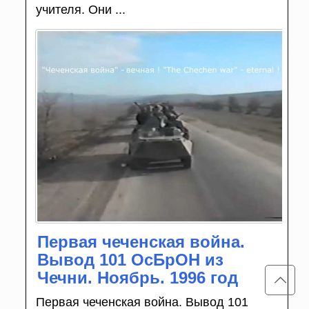
учителя. Они ...
Первая чеченская война.
Вывод 101 ОсБрОН из
Чечни. Ноябрь. 1996 год
Первая чеченская война. Вывод 101