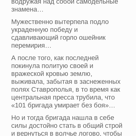
водружая над собой самодельные
знамена…
Мужественно вытерпела подло
украденную победу и
сдавливающий горло ошейник
перемирия…
А после того, как последней
покинула политую своей и
вражеской кровью землю,
выживала, забытая в заснеженных
полях Ставрополья, в то время как
центральная пресса трубила, что
«101 бригада умирает без боя»…
Но и тогда бригада нашла в себе
силы достойно стать в общий строй
и вернуться в волчье логово, чтобы