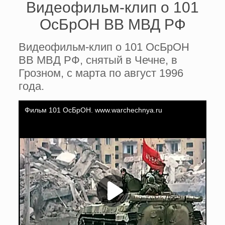
Видеофильм-клип о 101
ОсБрОН ВВ МВД РФ
Видеофильм-клип о 101 ОсБрОН
ВВ МВД РФ, снятый в Чечне, в
Грозном, с марта по август 1996
года.