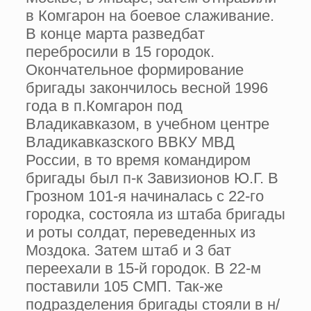
в Комгарон на боевое слаживание.
В конце марта разведбат
перебросили в 15 городок.
Окончательное формирование
бригады закончилось весной 1996
года в п.Комгарон под
Владикавказом, в учебном центре
Владикавказского ВВКУ МВД
России, в то время командиром
бригады был п-к Завизионов Ю.Г. В
Грозном 101-я начиналась с 22-го
городка, состояла из штаба бригады
и роты солдат, переведенных из
Моздока. Затем штаб и 3 бат
переехали в 15-й городок. В 22-м
поставили 105 СМП. Так-же
подразделения бригады стояли в н/