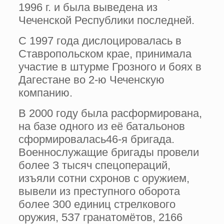
1996 г. и была выведена из
Чеченской Республики последней.
С 1997 года дислоцировалась в
Ставропольском крае, принимала
участие в штурме Грозного и боях в
Дагестане во 2-ю Чеченскую
компанию.
В 2000 году была расформирована,
на базе одного из её батальонов
сформировалась46-я бригада.
Военнослужащие бригады провели
более З тысяч спецопераций,
изъяли сотни схронов с оружием,
вывели из преступного оборота
более З00 единиц стрелкового
оружия, 5З7 гранатомётов, 2166