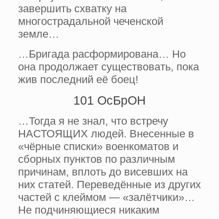
завершить схватку на
многострадальной чеченской
земле…
…Бригада расформирована… Но
она продолжает существовать, пока
жив последний её боец!
101 ОсБрОН
…Тогда я не знал, что встречу
НАСТОЯЩИХ людей. Внесенные в
«чёрные списки» военкоматов и
сборных пунктов по различным
причинам, вплоть до висевших на
них статей. Переведённые из других
частей с клеймом — «залётчики»…
Не подчиняющиеся никаким