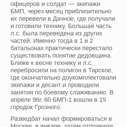
офицеров и солдат — экипажи
БМП, через месяц приблизительно
их перевели в Дачное, где получали
и готовили технику. Большая часть
л.с. была переведена из других
частей. Именно тогда в 1 и 2
батальонах практически перестало
существовать понятие дедовщина.
Ближе к весне технику и л.с.
перебросили на полигон в Тарское,
где окончательно доукомплектовали
экипажи и десант и проводили
занятия по боевому слаживанию. В
апреле 96г. 60 БМП-1 вошли в 15
городок Грозного.
Разведбат начал формироваться в
Москве, в январе, затем отправили