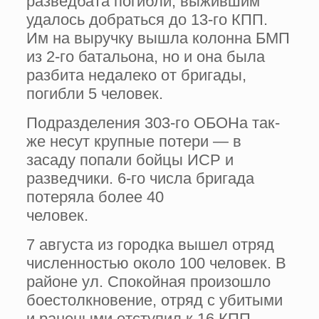
разведбата погибли, выжившим
удалось добраться до 13-го КПП.
Им на выручку вышла колонна БМП
из 2-го батальона, но и она была
разбита недалеко от бригады,
погибли 5 человек.
Подразделения 303-го ОБОНа так-
же несут крупные потери — в
засаду попали бойцы ИСР и
разведчики. 6-го числа бригада
потеряла более 40
человек.
7 августа из городка вышел отряд
численностью около 100 человек. В
районе ул. Спокойная произошло
боестолкновение, отряд с убитыми
и ранеными отступил к 16 КПП.