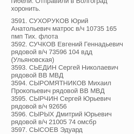
гибели. Отправили в Волгоград
хоронить.
3591. СУХОРУКОВ Юрий
Анатольевич матрос в/ч 10735 165
пмп Тих. флота
3592. СУЧКОВ Евгений Геннадьевич
рядовой в/ч 73596 104 вдд
(Ульяновская)
3593. СЬЕДИН Сергей Николаевич
рядовой ВВ МВД
3594. СЫРОМЯТНИКОВ Михаил
Прокопьевич рядовой ВВ МВД
3595. СЫРЧИН Сергей Юрьевич
рядовой в/ч 92656
3596. СЫРЫХ Дмитрий Юрьевич
рядовой в/ч 21005 74 омсбр
3597. СЫСОЕВ Эдуард