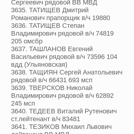
Сергеевич рядовой ВВ МВД
3635. ТАТИЩЕВ Дмитрий
Романович прапорщик в/ч 19880
3636. ТАТИЩЕВ Степан
Владимирович рядовой в/ч 74819
205 омсбр
3637. ТАШЛАНОВ Евгений
Васильевич рядовой в/ч 73596 104
вдд (Ульяновская)
3638. ТАЩИЯН Сергей Анатольевич
рядовой в/ч 66431 693 мсп
3639. ТВЕРСКОВ Николай
Владимирович рядовой в/ч 62892
245 мсп
3640. ТЕДЕЕВ Виталий Рутенович
ст.лейтенант в/ч 83481
3641. ТЕЗИКОВ Михаил Львович