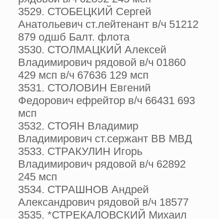
3529. СТОБЕЦКИЙ Сергей
Анатольевич ст.лейтенант в/ч 51212
879 одшб Балт. флота
3530. СТОЛМАЦКИЙ Алексей
Владимирович рядовой в/ч 01860
429 мсп в/ч 67636 129 мсп
3531. СТОЛОВИН Евгений
Федорович ефрейтор в/ч 66431 693
мсп
3532. СТОЯН Владимир
Владимирович ст.сержант ВВ МВД
3533. СТРАКУЛИН Игорь
Владимирович рядовой в/ч 62892
245 мсп
3534. СТРАШНОВ Андрей
Александрович рядовой в/ч 18577
3535. *СТРЕКАЛОВСКИЙ Михаил