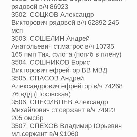
рядовой в/ч 86923
3502. СОЦКОВ Александр
Викторович рядовой в/ч 62892 245
мсп
3503. СОШЕЛИН Андрей
Анатольевич ст.матрос в/ч 10735
165 пмп Тих. флота (погиб в плену)
3504. СОШНИКОВ Борис
Викторович ефрейтор ВВ МВД
3505. СПАСОВ Андрей
Александрович ефрейтор в/ч 74268
76 вдд (Псковская)
3506. СПЕСИВЦЕВ Александр
Михайлович ст.сержант в/ч 74923
205 омсбр
3507. СПЕХОВ Владимир Юрьевич
мл.сержант в/ч 91060