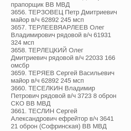
прапорщик ВВ МВД
3656. ТЕРЗОВЕЦ Петр Дмитриевич
майор в/ч 62892 245 мсп
3657. ТЕРЛЕЕВЯАРЛЕЕВ Олег
Владимирович рядовой в/ч 61931
324 мсп
3658. ТЕРЛЕЦКИЙ Олег
Дмитриевич рядовой в/ч 22033 166
омсбр
3659. ТЕРЯЕВ Сергей Васильевич
майор в/ч 62892 245 мсп
3660. ТЕСЕЛКИН Владимир
Петрович рядовой в/ч 3723 8 оброн
СКО ВВ МВД
3661. ТЕСЛИН Сергей
Александрович ефрейтор в/ч 3641
21 оброн (Софринская) ВВ МВД