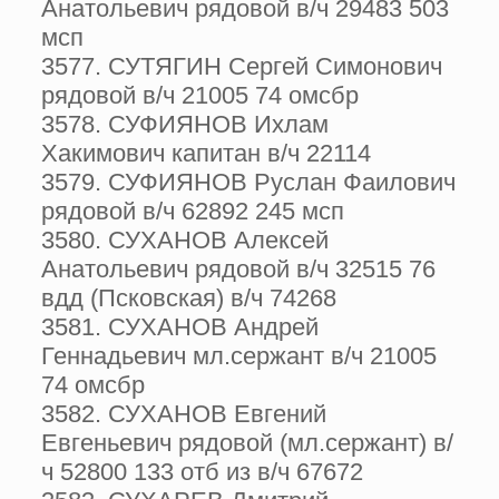
Анатольевич рядовой в/ч 29483 503
мсп
3577. СУТЯГИН Сергей Симонович
рядовой в/ч 21005 74 омсбр
3578. СУФИЯНОВ Ихлам
Хакимович капитан в/ч 22114
3579. СУФИЯНОВ Руслан Фаилович
рядовой в/ч 62892 245 мсп
3580. СУХАНОВ Алексей
Анатольевич рядовой в/ч 32515 76
вдд (Псковская) в/ч 74268
3581. СУХАНОВ Андрей
Геннадьевич мл.сержант в/ч 21005
74 омсбр
3582. СУХАНОВ Евгений
Евгеньевич рядовой (мл.сержант) в/
ч 52800 133 отб из в/ч 67672