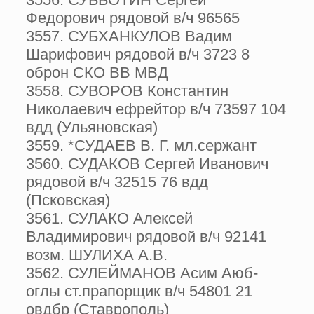
Федорович рядовой в/ч 96565
3557. СУБХАНКУЛОВ Вадим
Шарифович рядовой в/ч 3723 8
оброн СКО ВВ МВД
3558. СУВОРОВ Константин
Николаевич ефрейтор в/ч 73597 104
вдд (Ульяновская)
3559. *СУДАЕВ В. Г. мл.сержант
3560. СУДАКОВ Сергей Иванович
рядовой в/ч 32515 76 вдд
(Псковская)
3561. СУЛАКО Алексей
Владимирович рядовой в/ч 92141
возм. ШУЛИХА А.В.
3562. СУЛЕЙМАНОВ Асим Аюб-
оглы ст.прапорщик в/ч 54801 21
овдбр (Ставрополь)