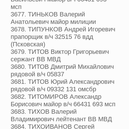
мсп
3677. ТИНЬКОВ Валерий
Анатольевич майор милиции
3678. ТИПУНКОВ Андрей Игоревич
прапорщик в/ч 32515 76 вдд
(Псковская)
3679. ТИТОВ Виктор Григорьевич
сержант ВВ МВД
3680. ТИТОВ Дмитрий Михайлович
рядовой в/ч 05837
3681. ТИТОВ Юрий Александрович
рядовой в/ч 09332 131 омсбр
3682. ТИТОМИРОВ Александр
Борисович майор в/ч 66431 693 мсп
3683. ТИХОВ Валерий
Владимирович лейтенант ВВ МВД
3684. ТИХОИВАНОВ Сергей