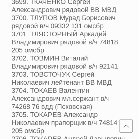
3699. ТКАЧЕНКО Сергей
Александрович рядовой ВВ МВД
3700. ТЛУПОВ Мурад Борисович
рядовой в/ч 09332 131 омсбр
3701. ТЛЯСТОРНЫЙ Аркадий
Владимирович рядовой в/ч 74818
205 омсбр
3702. ТОВМИН Виталий
Владимирович рядовой в/ч 92141
3703. ТОВСТОЧУК Сергей
Николаевич лейтенант ВВ МВД
3704. ТОКАЕВ Валентин
Александрович мл.сержант в/ч
74268 76 вдд (Псковская)
3705. ТОКАРЕВ Александр
Николаевич прапорщик в/ч 74814
205 омсбр
3706. ТОКАРЕВ Андрей Давыдович