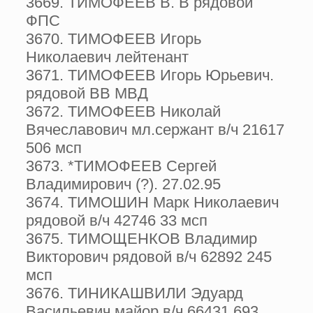
3669. ТИМОФЕЕВ В. В рядовой
ФПС
3670. ТИМОФЕЕВ Игорь
Николаевич лейтенант
3671. ТИМОФЕЕВ Игорь Юрьевич.
рядовой ВВ МВД
3672. ТИМОФЕЕВ Николай
Вячеславович мл.сержант в/ч 21617
506 мсп
3673. *ТИМОФЕЕВ Сергей
Владимирович (?). 27.02.95
3674. ТИМОШИН Марк Николаевич
рядовой в/ч 42746 33 мсп
3675. ТИМОЩЕНКОВ Владимир
Викторович рядовой в/ч 62892 245
мсп
3676. ТИНИКАШВИЛИ Эдуард
Васильевич майор в/ч 66431 693