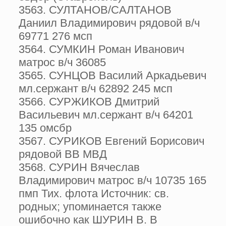
3563. СУЛТАНОВ/САЛТАНОВ
Даниил Владимирович рядовой в/ч
69771 276 мсп
3564. СУМКИН Роман Иванович
матрос в/ч 36085
3565. СУНЦОВ Василий Аркадьевич
мл.сержант в/ч 62892 245 мсп
3566. СУРЖИКОВ Дмитрий
Васильевич мл.сержант в/ч 64201
135 омсбр
3567. СУРИКОВ Евгений Борисович
рядовой ВВ МВД
3568. СУРИН Вячеслав
Владимирович матрос в/ч 10735 165
пмп Тих. флота Источник: св.
родных; упоминается также
ошибочно как ШУРИН В. В