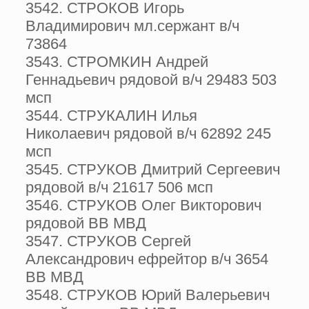
3542. СТРОКОВ Игорь
Владимирович мл.сержант в/ч
73864
3543. СТРОМКИН Андрей
Геннадьевич рядовой в/ч 29483 503
мсп
3544. СТРУКАЛИН Илья
Николаевич рядовой в/ч 62892 245
мсп
3545. СТРУКОВ Дмитрий Сергеевич
рядовой в/ч 21617 506 мсп
3546. СТРУКОВ Олег Викторович
рядовой ВВ МВД
3547. СТРУКОВ Сергей
Александрович ефрейтор в/ч 3654
ВВ МВД
3548. СТРУКОВ Юрий Валерьевич