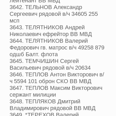
лейтенант ВВ МВД
3642. ТЕЛЬНОВ Александр
Сергеевич рядовой в/ч 34605 255
мсп
3643. ТЕЛЯТНИКОВ Андрей
Николаевич ефрейтор ВВ МВД
3644. ТЕЛЯТНИКОВ Валерий
Федорович гв. матрос в/ч 49258 879
одшб Балт. флота
3645. ТЕМЧИШИН Сергей
Васильевич рядовой в/ч 20634
3646. ТЕПЛОВ Антон Викторович в/
ч 5594 101 оброн СКО ВВ МВД
3647. ТЕПЛОВ Максим Викторович
сержант милиции
3648. ТЕПЛЯКОВ Дмитрий
Владимирович рядовой ВВ МВД
3649. *ТЕРЕХОВ Валерий