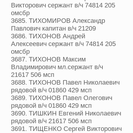
Викторович сержант в/ч 74814 205
омсбр
3685. ТИХОМИРОВ Александр
Павлович капитан в/ч 21209
3686. ТИХОНОВ Андрей
Алексеевич сержант в/ч 74814 205
омсбр
3687. ТИХОНОВ Максим
Владимирович мл.сержант в/ч
21617 506 мсп
3688. ТИХОНОВ Павел Николаевич
рядовой в/ч 01860 429 мсп
3689. ТИХОНОВ Павел Олегович
рядовой в/ч 01860 429 мсп
3690. ТИШКИН Евгений Николаевич
рядовой в/ч 21617 506 мсп
3691. ТИЩЕНКО Сергей Викторович