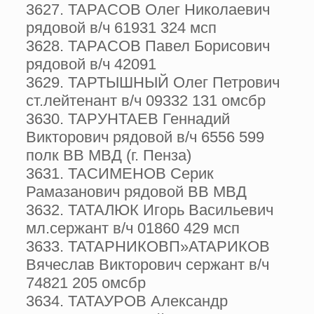
3627. ТАРАСОВ Олег Николаевич
рядовой в/ч 61931 324 мсп
3628. ТАРАСОВ Павел Борисович
рядовой в/ч 42091
3629. ТАРТЫШНЫЙ Олег Петрович
ст.лейтенант в/ч 09332 131 омсбр
3630. ТАРУНТАЕВ Геннадий
Викторович рядовой в/ч 6556 599
полк ВВ МВД (г. Пенза)
3631. ТАСИМЕНОВ Серик
Рамазанович рядовой ВВ МВД
3632. ТАТАЛЮК Игорь Васильевич
мл.сержант в/ч 01860 429 мсп
3633. ТАТАРНИКОВП»АТАРИКОВ
Вячеслав Викторович сержант в/ч
74821 205 омсбр
3634. ТАТАУРОВ Александр