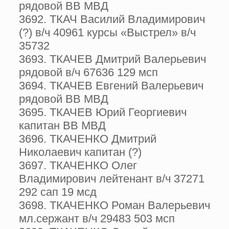
рядовой ВВ МВД
3692. ТКАЧ Василий Владимирович
(?) в/ч 40961 курсы «Выстрел» в/ч
35732
3693. ТКАЧЕВ Дмитрий Валерьевич
рядовой в/ч 67636 129 мсп
3694. ТКАЧЕВ Евгений Валерьевич
рядовой ВВ МВД
3695. ТКАЧЕВ Юрий Георгиевич
капитан ВВ МВД
3696. ТКАЧЕНКО Дмитрий
Николаевич капитан (?)
3697. ТКАЧЕНКО Олег
Владимирович лейтенант в/ч 37271
292 сап 19 мсд
3698. ТКАЧЕНКО Роман Валерьевич
мл.сержант в/ч 29483 503 мсп