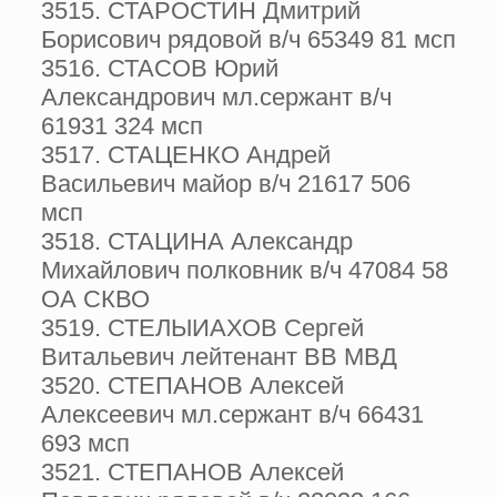
3515. СТАРОСТИН Дмитрий
Борисович рядовой в/ч 65349 81 мсп
3516. СТАСОВ Юрий
Александрович мл.сержант в/ч
61931 324 мсп
3517. СТАЦЕНКО Андрей
Васильевич майор в/ч 21617 506
мсп
3518. СТАЦИНА Александр
Михайлович полковник в/ч 47084 58
ОА СКВО
3519. СТЕЛЫИАХОВ Сергей
Витальевич лейтенант ВВ МВД
3520. СТЕПАНОВ Алексей
Алексеевич мл.сержант в/ч 66431
693 мсп
3521. СТЕПАНОВ Алексей