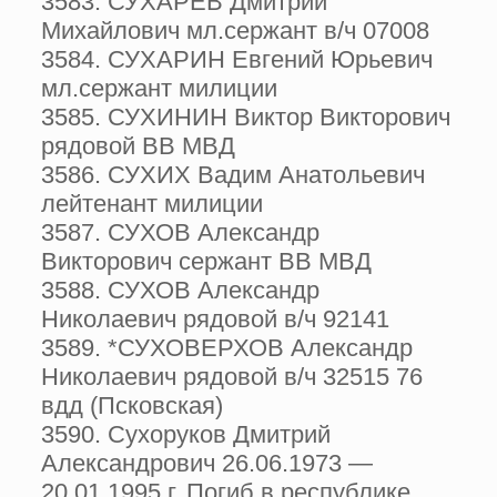
3583. СУХАРЕВ Дмитрий
Михайлович мл.сержант в/ч 07008
3584. СУХАРИН Евгений Юрьевич
мл.сержант милиции
3585. СУХИНИН Виктор Викторович
рядовой ВВ МВД
3586. СУХИХ Вадим Анатольевич
лейтенант милиции
3587. СУХОВ Александр
Викторович сержант ВВ МВД
3588. СУХОВ Александр
Николаевич рядовой в/ч 92141
3589. *СУХОВЕРХОВ Александр
Николаевич рядовой в/ч 32515 76
вдд (Псковская)
3590. Сухоруков Дмитрий
Александрович 26.06.1973 —
20.01.1995 г. Погиб в республике