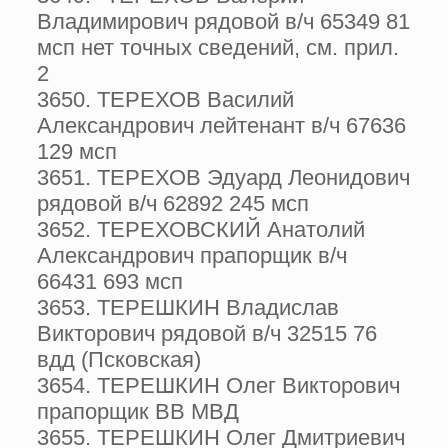
Владимирович рядовой в/ч 65349 81
мсп нет точных сведений, см. прил.
2
3650. ТЕРЕХОВ Василий
Александрович лейтенант в/ч 67636
129 мсп
3651. ТЕРЕХОВ Эдуард Леонидович
рядовой в/ч 62892 245 мсп
3652. ТЕРЕХОВСКИЙ Анатолий
Александрович прапорщик в/ч
66431 693 мсп
3653. ТЕРЕШКИН Владислав
Викторович рядовой в/ч 32515 76
вдд (Псковская)
3654. ТЕРЕШКИН Олег Викторович
прапорщик ВВ МВД
3655. ТЕРЕШКИН Олег Дмитриевич