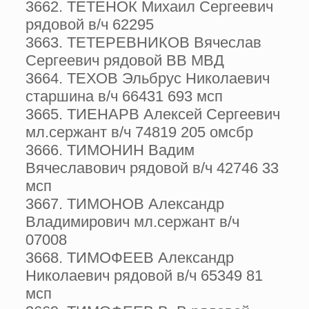
3662. ТЕТЕНОК Михаил Сергеевич
рядовой в/ч 62295
3663. ТЕТЕРЕВНИКОВ Вячеслав
Сергеевич рядовой ВВ МВД
3664. ТЕХОВ Эльбрус Николаевич
старшина в/ч 66431 693 мсп
3665. ТИЕНАРВ Алексей Сергеевич
мл.сержант в/ч 74819 205 омсбр
3666. ТИМОНИН Вадим
Вячеславович рядовой в/ч 42746 33
мсп
3667. ТИМОНОВ Александр
Владимирович мл.сержант в/ч
07008
3668. ТИМОФЕЕВ Александр
Николаевич рядовой в/ч 65349 81
мсп