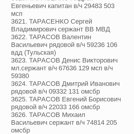
Евгеньевич капитан в/ч 29483 503
мсп
3621. ТАРАСЕНКО Сергей
Владимирович сержант ВВ МВД
3622. ТАРАСОВ Валентин
Васильевич рядовой в/ч 59236 106
вдд (Тульская)
3623. ТАРАСОВ Денис Викторович
мл.сержант в/ч 67636 129 мсп в/ч
59380
3624. ТАРАСОВ Дмитрий Иванович
рядовой в/ч 09332 131 омсбр
3625. ТАРАСОВ Евгений Борисович
рядовой в/ч 22033 166 омсбр
3626. ТАРАСОВ Михаил
Васильевич сержант в/ч 74814 205
омсбр