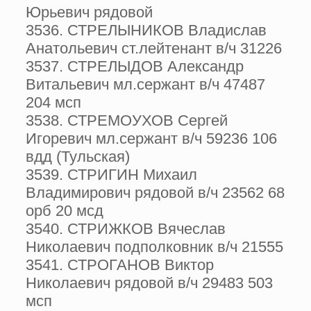
Юрьевич рядовой
3536. СТРЕЛЫНИКОВ Владислав
Анатольевич ст.лейтенант в/ч 31226
3537. СТРЕЛЫДОВ Александр
Витальевич мл.сержант в/ч 47487
204 мсп
3538. СТРЕМОУХОВ Сергей
Игоревич мл.сержант в/ч 59236 106
вдд (Тульская)
3539. СТРИГИН Михаил
Владимирович рядовой в/ч 23562 68
орб 20 мсд
3540. СТРИЖКОВ Вячеслав
Николаевич подполковник в/ч 21555
3541. СТРОГАНОВ Виктор
Николаевич рядовой в/ч 29483 503
мсп