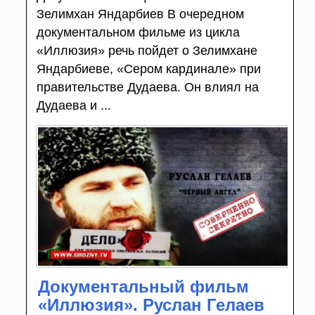
Зелимхан Яндарбиев В очередном
документальном фильме из цикла
«Иллюзия» речь пойдет о Зелимхане
Яндарбиеве, «Сером кардинале» при
правительстве Дудаева. Он влиял на
Дудаева и ...
Документальный фильм
«Иллюзия». Руслан Гелаев