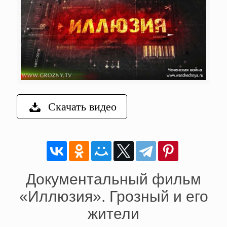
Скачать видео
Документальный фильм
«Иллюзия». Грозный и его
жители