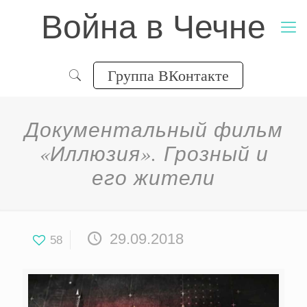
Война в Чечне
Группа ВКонтакте
Документальный фильм
«Иллюзия». Грозный и
его жители
29.09.2018
58