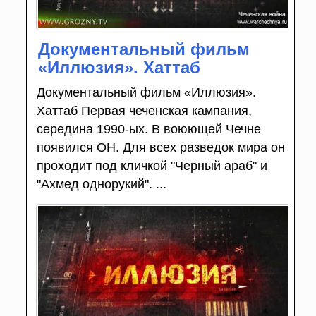
Документальный фильм
«Иллюзия». Хаттаб
Документальный фильм «Иллюзия».
Хаттаб Первая чеченская кампания,
середина 1990-ых. В воюющей Чечне
появился ОН. Для всех разведок мира он
проходит под кличкой "Черный араб" и
"Ахмед однорукий". ...