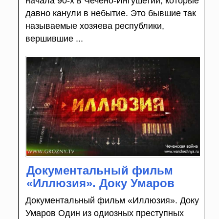
начала 90-х в Чечено-Ингушетии, которые
давно канули в небытие. Это бывшие так
называемые хозяева республики,
вершившие ...
Документальный фильм
«Иллюзия». Доку Умаров
Документальный фильм «Иллюзия». Доку
Умаров Один из одиозных преступных