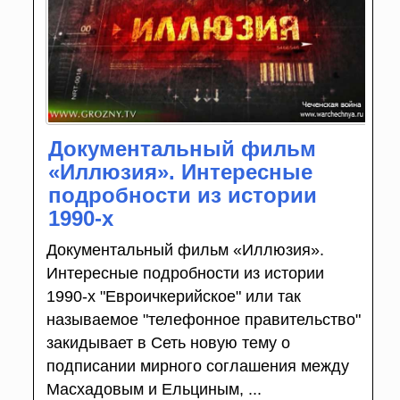
Документальный фильм
«Иллюзия». Интересные
подробности из истории
1990-х
Документальный фильм «Иллюзия».
Интересные подробности из истории
1990-х "Евроичкерийское" или так
называемое "телефонное правительство"
закидывает в Сеть новую тему о
подписании мирного соглашения между
Масхадовым и Ельциным, ...