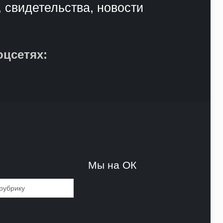
, свидетельства, новости
оцсетях:
и
Мы на ОК
и