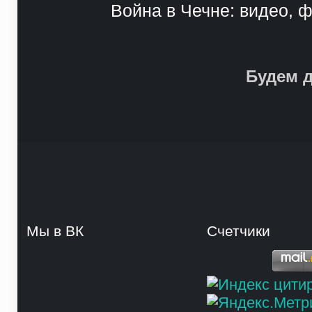
Война в Чечне: видео, ф
Будем д
Мы в ВК
Счетчики