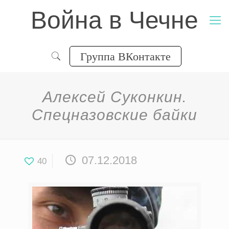
Война в Чечне
Группа ВКонтакте
Алексей Суконкин.
Спецназовские байки
07.12.2018
40