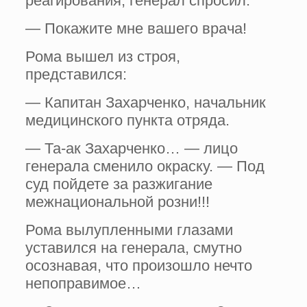
реагирования, генерал спросил:
— Покажите мне вашего врача!
Рома вышел из строя,
представился:
— Капитан Захарченко, начальник
медицинского пункта отряда.
— Та-ак Захарченко… — лицо
генерала сменило окраску. — Под
суд пойдете за разжигание
межнациональной розни!!!
Рома вылупленными глазами
уставился на генерала, смутно
осознавая, что произошло нечто
непоправимое…