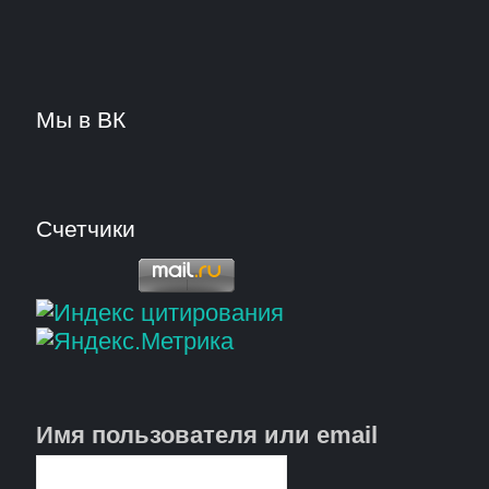
Мы в ВК
Счетчики
Имя пользователя или email